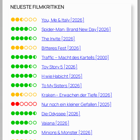
NEUESTE FILMKRITIKEN
You, Me & Italy [2026]
Spider-Man: Brand New Day [2026]
The Invite [2026]
Bitteres Fest [2026]
Traffic – Macht des Kartells [2000]
Toy Story 5 [2026]
H wie Habicht [2025]
To My Sisters [2026]
Kraken – Erwachen der Tiefe [2026]
Nur noch ein kleiner Gefallen [2025]
Die Odyssee [2026]
Vaiana [2026]
Minions & Monster [2026]