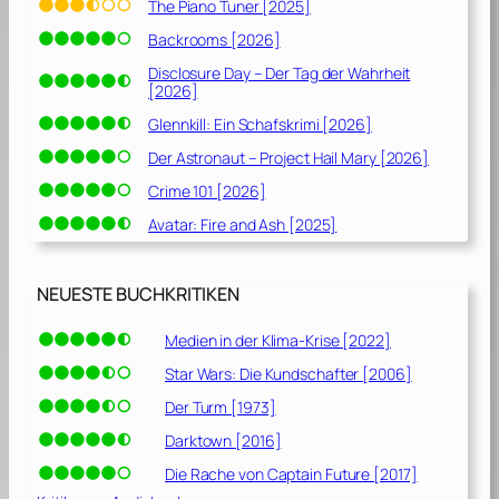
The Piano Tuner [2025]
Backrooms [2026]
Disclosure Day – Der Tag der Wahrheit
[2026]
Glennkill: Ein Schafskrimi [2026]
Der Astronaut – Project Hail Mary [2026]
Crime 101 [2026]
Avatar: Fire and Ash [2025]
NEUESTE BUCHKRITIKEN
Medien in der Klima-Krise [2022]
Star Wars: Die Kundschafter [2006]
Der Turm [1973]
Darktown [2016]
Die Rache von Captain Future [2017]