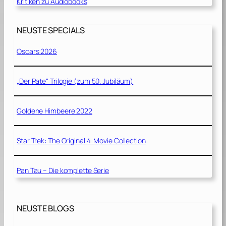
Kritiken zu Audiobooks
NEUSTE SPECIALS
Oscars 2026
„Der Pate“ Trilogie (zum 50. Jubiläum)
Goldene Himbeere 2022
Star Trek: The Original 4-Movie Collection
Pan Tau – Die komplette Serie
NEUSTE BLOGS