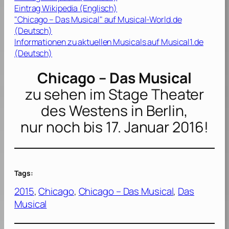
Eintrag Wikipedia (Englisch)
"Chicago – Das Musical" auf Musical-World.de
(Deutsch)
Informationen zu aktuellen Musicals auf Musical1.de
(Deutsch)
Chicago – Das Musical
zu sehen im
Stage Theater
des Westens
in Berlin,
nur noch bis 17. Januar 2016!
Tags:
2015
, 
Chicago
, 
Chicago – Das Musical
, 
Das
Musical