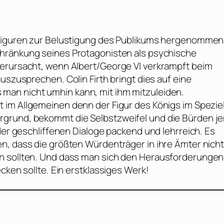
 Figuren zur Belustigung des Publikums hergenommen
chränkung seines Protagonisten als psychische
verursacht, wenn Albert/George VI verkrampft beim
n auszusprechen.
Colin Firth
bringt dies auf eine
man nicht umhin kann, mit ihm mitzuleiden.
t im Allgemeinen denn der Figur des Königs im Speziel
rgrund, bekommt die Selbstzweifel und die Bürden j
 der geschliffenen Dialoge packend und lehrreich. Es
n, dass die größten Würdenträger in ihre Ämter nich
en sollten. Und dass man sich den Herausforderungen
cken sollte. Ein erstklassiges Werk!