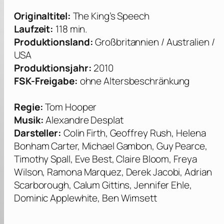
Originaltitel:
The King’s Speech
Laufzeit:
118 min.
Produktionsland:
Großbritannien / Australien /
USA
Produktionsjahr:
2010
FSK-Freigabe:
ohne Altersbeschränkung
Regie:
Tom Hooper
Musik:
Alexandre Desplat
Darsteller:
Colin Firth, Geoffrey Rush, Helena
Bonham Carter, Michael Gambon, Guy Pearce,
Timothy Spall, Eve Best, Claire Bloom, Freya
Wilson, Ramona Marquez, Derek Jacobi, Adrian
Scarborough, Calum Gittins, Jennifer Ehle,
Dominic Applewhite, Ben Wimsett