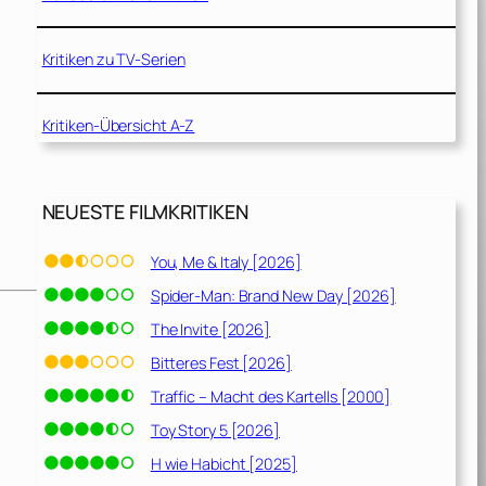
Kritiken zu TV-Serien
Kritiken-Übersicht A-Z
NEUESTE FILMKRITIKEN
You, Me & Italy [2026]
Spider-Man: Brand New Day [2026]
The Invite [2026]
Bitteres Fest [2026]
Traffic – Macht des Kartells [2000]
Toy Story 5 [2026]
H wie Habicht [2025]