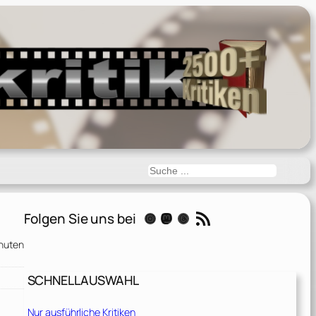
Suchen
RSS-Feed
Folgen Sie uns bei
Instagram
Mastodon
Threads
nuten
SCHNELLAUSWAHL
Nur ausführliche Kritiken