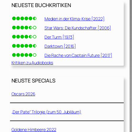
NEUESTE BUCHKRITIKEN
Medien in der Klima-Krise [2022]
Star Wars: Die Kundschafter [2006]
Der Turm [1973]
Darktown [2016]
Die Rache von Captain Future [2017]
Kritiken zu Audiobooks
NEUSTE SPECIALS
Oscars 2026
„Der Pate“ Trilogie (zum 50. Jubiläum)
Goldene Himbeere 2022