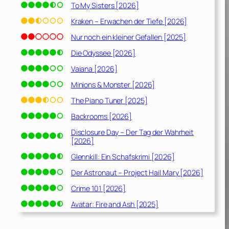
To My Sisters [2026]
Kraken – Erwachen der Tiefe [2026]
Nur noch ein kleiner Gefallen [2025]
Die Odyssee [2026]
Vaiana [2026]
Minions & Monster [2026]
The Piano Tuner [2025]
Backrooms [2026]
Disclosure Day – Der Tag der Wahrheit
[2026]
Glennkill: Ein Schafskrimi [2026]
Der Astronaut – Project Hail Mary [2026]
Crime 101 [2026]
Avatar: Fire and Ash [2025]