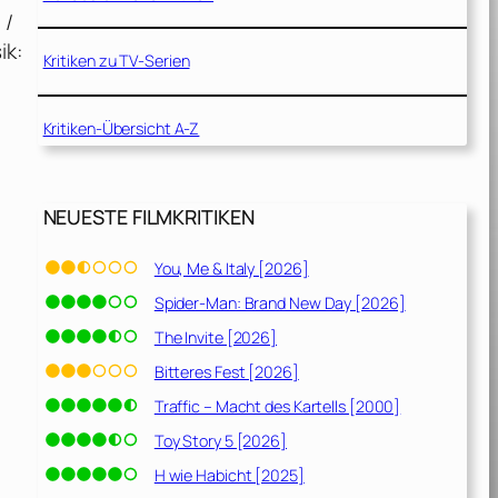
 /
ik:
Kritiken zu TV-Serien
Kritiken-Übersicht A-Z
NEUESTE FILMKRITIKEN
You, Me & Italy [2026]
Spider-Man: Brand New Day [2026]
The Invite [2026]
Bitteres Fest [2026]
Traffic – Macht des Kartells [2000]
Toy Story 5 [2026]
H wie Habicht [2025]