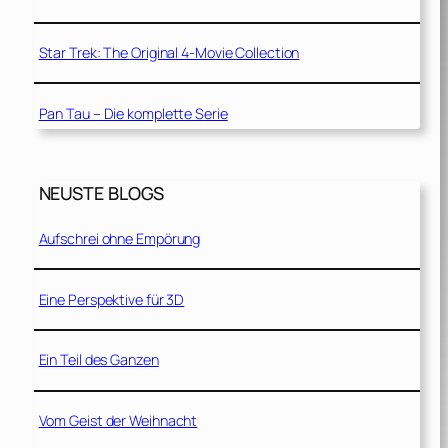
Star Trek: The Original 4-Movie Collection
Pan Tau – Die komplette Serie
NEUSTE BLOGS
Aufschrei ohne Empörung
Eine Perspektive für 3D
Ein Teil des Ganzen
Vom Geist der Weihnacht