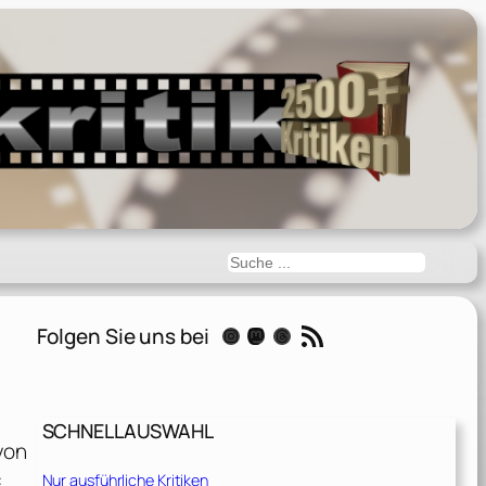
Suchen
RSS-Feed
Folgen Sie uns bei
Instagram
Mastodon
Threads
SCHNELLAUSWAHL
von
:
Nur ausführliche Kritiken