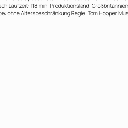
ech Laufzeit: 118 min. Produktionsland: Großbritannien
gabe: ohne Altersbeschränkung Regie: Tom Hooper Mus