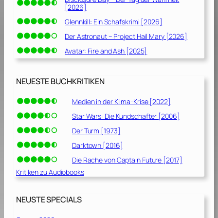
[2026]
Glennkill: Ein Schafskrimi [2026]
Der Astronaut – Project Hail Mary [2026]
Avatar: Fire and Ash [2025]
NEUESTE BUCHKRITIKEN
Medien in der Klima-Krise [2022]
Star Wars: Die Kundschafter [2006]
Der Turm [1973]
Darktown [2016]
Die Rache von Captain Future [2017]
Kritiken zu Audiobooks
NEUSTE SPECIALS