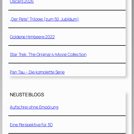
Oscars 2026
„Der Pate“ Trilogie (zum 50. Jubiläum)
Goldene Himbeere 2022
Star Trek: The Original 4-Movie Collection
Pan Tau – Die komplette Serie
NEUSTE BLOGS
Aufschrei ohne Empörung
Eine Perspektive für 3D