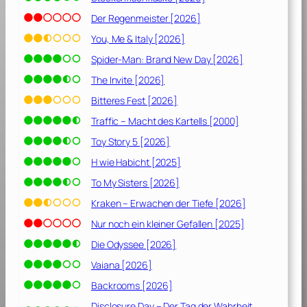
Der Regenmeister [2026]
You, Me & Italy [2026]
Spider-Man: Brand New Day [2026]
The Invite [2026]
Bitteres Fest [2026]
Traffic – Macht des Kartells [2000]
Toy Story 5 [2026]
H wie Habicht [2025]
To My Sisters [2026]
Kraken – Erwachen der Tiefe [2026]
Nur noch ein kleiner Gefallen [2025]
Die Odyssee [2026]
Vaiana [2026]
Backrooms [2026]
Disclosure Day – Der Tag der Wahrheit