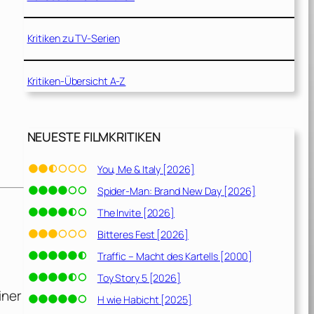
Kritiken zu TV-Serien
Kritiken-Übersicht A-Z
NEUESTE FILMKRITIKEN
You, Me & Italy [2026]
Spider-Man: Brand New Day [2026]
The Invite [2026]
Bitteres Fest [2026]
Traffic – Macht des Kartells [2000]
Toy Story 5 [2026]
iner
H wie Habicht [2025]