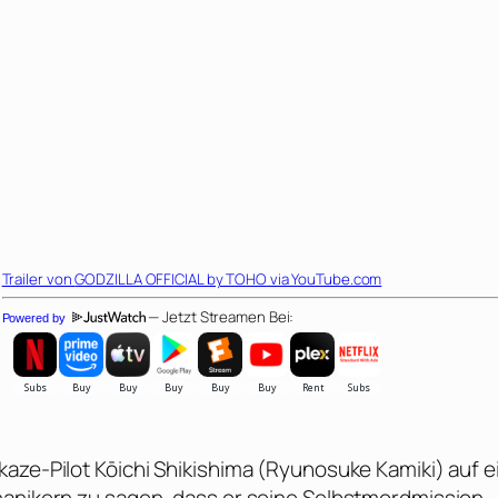
Trailer von
GODZILLA OFFICIAL by TOHO
via YouTube.com
— Jetzt Streamen Bei:
Powered by
aze-Pilot Kōichi Shikishima (
Ryunosuke Kamiki
) auf e