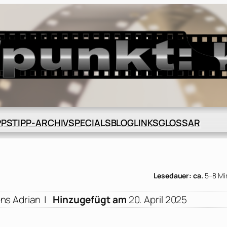
BLOG
GLOSSAR
PPS
TIPP-ARCHIV
SPECIALS
LINKS
Lesedauer: ca.
5–8 Mi
ns Adrian
|
Hinzugefügt am
20. April 2025