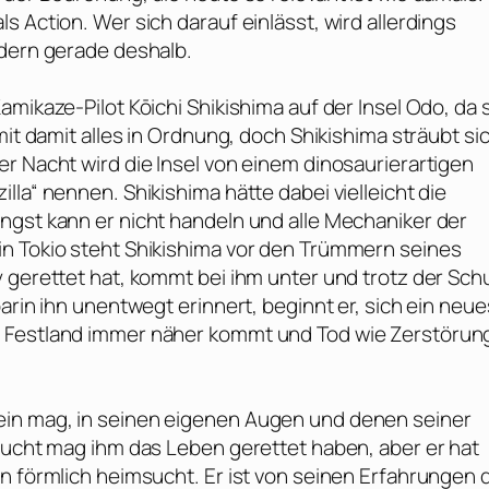
 Action. Wer sich darauf einlässt, wird allerdings
ndern gerade deshalb.
mikaze-Pilot Kōichi Shikishima auf der Insel Odo, da 
mit damit alles in Ordnung, doch Shikishima sträubt sic
r Nacht wird die Insel von einem dinosaurierartigen
la“ nennen. Shikishima hätte dabei vielleicht die
ngst kann er nicht handeln und alle Mechaniker der
in Tokio steht Shikishima vor den Trümmern seines
 gerettet hat, kommt bei ihm unter und trotz der Schu
arin ihn unentwegt erinnert, beginnt er, sich ein neue
n Festland immer näher kommt und Tod wie Zerstörun
ein mag, in seinen eigenen Augen und denen seiner
flucht mag ihm das Leben gerettet haben, aber er hat
hn förmlich heimsucht. Er ist von seinen Erfahrungen 