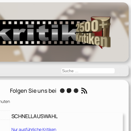
Suchen
RSS-Feed
Folgen Sie uns bei
Instagram
Mastodon
Threads
nuten
SCHNELLAUSWAHL
Nur ausführliche Kritiken