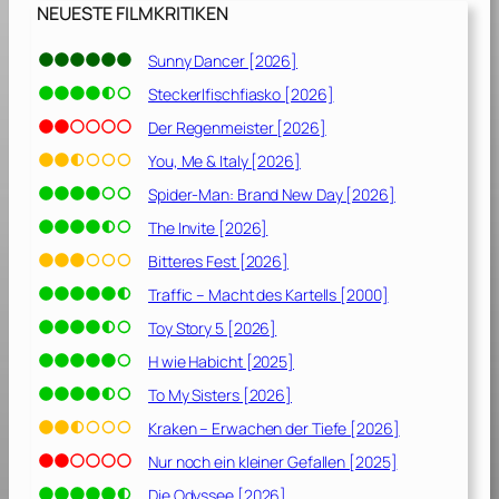
NEUESTE FILMKRITIKEN
Sunny Dancer [2026]
Steckerlfischfiasko [2026]
Der Regenmeister [2026]
You, Me & Italy [2026]
Spider-Man: Brand New Day [2026]
The Invite [2026]
Bitteres Fest [2026]
Traffic – Macht des Kartells [2000]
Toy Story 5 [2026]
H wie Habicht [2025]
To My Sisters [2026]
Kraken – Erwachen der Tiefe [2026]
Nur noch ein kleiner Gefallen [2025]
Die Odyssee [2026]