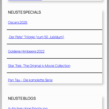
NEUSTE SPECIALS
Oscars 2026
„Der Pate“ Trilogie (zum 50. Jubiläum)
Goldene Himbeere 2022
Star Trek: The Original 4-Movie Collection
Pan Tau – Die komplette Serie
NEUSTE BLOGS
Aufschrei ohne Empörung