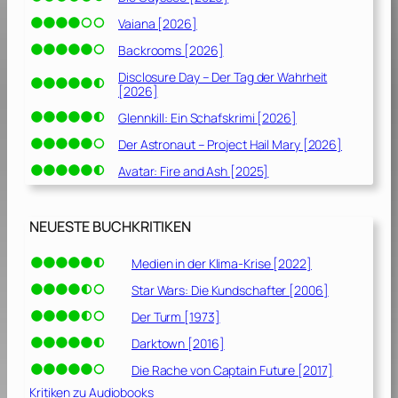
Vaiana [2026]
Backrooms [2026]
Disclosure Day – Der Tag der Wahrheit
[2026]
Glennkill: Ein Schafskrimi [2026]
Der Astronaut – Project Hail Mary [2026]
Avatar: Fire and Ash [2025]
NEUESTE BUCHKRITIKEN
Medien in der Klima-Krise [2022]
Star Wars: Die Kundschafter [2006]
Der Turm [1973]
Darktown [2016]
Die Rache von Captain Future [2017]
Kritiken zu Audiobooks