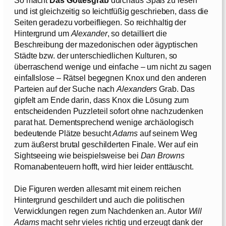
und ist gleichzeitig so leichtfüßig geschrieben, dass die
Seiten geradezu vorbeifliegen. So reichhaltig der
Hintergrund um
Alexander
, so detailliert die
Beschreibung der mazedonischen oder ägyptischen
Städte bzw. der unterschiedlichen Kulturen, so
überraschend wenige und einfache – um nicht zu sagen
einfallslose – Rätsel begegnen Knox und den anderen
Parteien auf der Suche nach
Alexanders
Grab. Das
gipfelt am Ende darin, dass Knox die Lösung zum
entscheidenden Puzzleteil sofort ohne nachzudenken
parat hat. Dementsprechend wenige archäologisch
bedeutende Plätze besucht
Adams
auf seinem Weg
zum äußerst brutal geschilderten Finale. Wer auf ein
Sightseeing wie beispielsweise bei
Dan Browns
Romanabenteuern hofft, wird hier leider enttäuscht.
Die Figuren werden allesamt mit einem reichen
Hintergrund geschildert und auch die politischen
Verwicklungen regen zum Nachdenken an. Autor
Will
Adams
macht sehr vieles richtig und erzeugt dank der