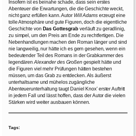
Insofern ist es beinahe schade, dass sein erstes
Abenteuer die Erwartungen, die die Geschichte weckt,
nicht ganz erfüllen kann. Autor
Will Adams
erzeugt eine
tolle Atmosphäre und gute Figuren, doch die eigentliche
Geschichte von
Das Gottesgrab
verläuft zu geradlinig,
zu simpel, um den Preis am Ende zu rechtfertigen. Die
Nebenhandlungen machen den Roman länger und sind
nie langweilig, nur hätte ich es gern gesehen, wenn ein
bedeutender Teil des Romans in der Grabkammer des
legendären
Alexander des Großen
gespielt hätte und
die Figuren viel mehr Prüfungen hätten bestehen
müssen, um das Grab zu entdecken. Als äußerst
unterhaltsame und mühelos zugängliche
Abenteuerunterhaltung taugt Daniel Knox’ erster Auftritt
in jedem Fall und lässt hoffen, dass der Autor die vielen
Stärken wird weiter ausbauen können.
Tags: