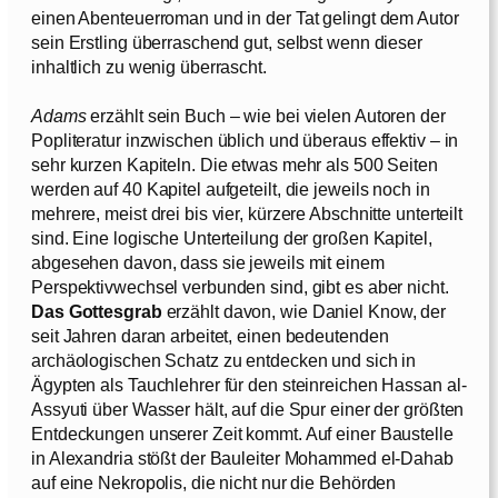
einen Abenteuerroman und in der Tat gelingt dem Autor
sein Erstling überraschend gut, selbst wenn dieser
inhaltlich zu wenig überrascht.
Adams
erzählt sein Buch – wie bei vielen Autoren der
Popliteratur inzwischen üblich und überaus effektiv – in
sehr kurzen Kapiteln. Die etwas mehr als 500 Seiten
werden auf 40 Kapitel aufgeteilt, die jeweils noch in
mehrere, meist drei bis vier, kürzere Abschnitte unterteilt
sind. Eine logische Unterteilung der großen Kapitel,
abgesehen davon, dass sie jeweils mit einem
Perspektivwechsel verbunden sind, gibt es aber nicht.
Das Gottesgrab
erzählt davon, wie Daniel Know, der
seit Jahren daran arbeitet, einen bedeutenden
archäologischen Schatz zu entdecken und sich in
Ägypten als Tauchlehrer für den steinreichen Hassan al-
Assyuti über Wasser hält, auf die Spur einer der größten
Entdeckungen unserer Zeit kommt. Auf einer Baustelle
in Alexandria stößt der Bauleiter Mohammed el-Dahab
auf eine Nekropolis, die nicht nur die Behörden