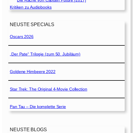
Die Rache von Captain Future [2017]
Kritiken zu Audiobooks
NEUSTE SPECIALS
Oscars 2026
„Der Pate“ Trilogie (zum 50. Jubiläum)
Goldene Himbeere 2022
Star Trek: The Original 4-Movie Collection
Pan Tau – Die komplette Serie
NEUSTE BLOGS