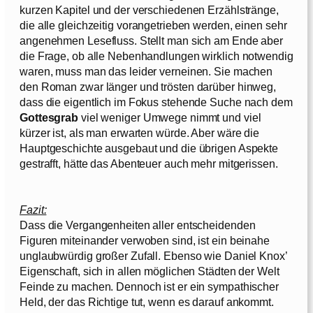
kurzen Kapitel und der verschiedenen Erzählstränge,
die alle gleichzeitig vorangetrieben werden, einen sehr
angenehmen Lesefluss. Stellt man sich am Ende aber
die Frage, ob alle Nebenhandlungen wirklich notwendig
waren, muss man das leider verneinen. Sie machen
den Roman zwar länger und trösten darüber hinweg,
dass die eigentlich im Fokus stehende Suche nach dem
Gottesgrab
viel weniger Umwege nimmt und viel
kürzer ist, als man erwarten würde. Aber wäre die
Hauptgeschichte ausgebaut und die übrigen Aspekte
gestrafft, hätte das Abenteuer auch mehr mitgerissen.
Fazit:
Dass die Vergangenheiten aller entscheidenden
Figuren miteinander verwoben sind, ist ein beinahe
unglaubwürdig großer Zufall. Ebenso wie Daniel Knox’
Eigenschaft, sich in allen möglichen Städten der Welt
Feinde zu machen. Dennoch ist er ein sympathischer
Held, der das Richtige tut, wenn es darauf ankommt.