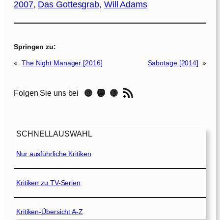
2007
, 
Das Gottesgrab
, 
Will Adams
Springen zu:
«
The Night Manager [2016]
Sabotage [2014]
»
RSS-Feed
Instagram
Mastodon
Threads
Folgen Sie uns bei
SCHNELLAUSWAHL
Nur ausführliche Kritiken
Kritiken zu TV-Serien
Kritiken-Übersicht A-Z