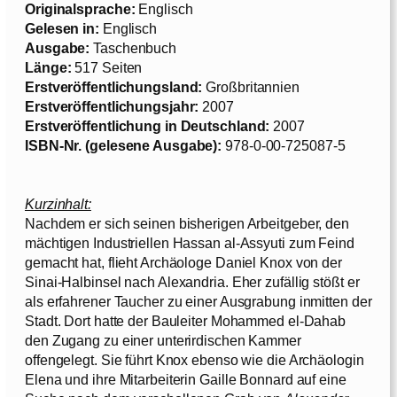
Originalsprache:
Englisch
Gelesen in:
Englisch
Ausgabe:
Taschenbuch
Länge:
517 Seiten
Erstveröffentlichungsland:
Großbritannien
Erstveröffentlichungsjahr:
2007
Erstveröffentlichung in Deutschland:
2007
ISBN-Nr. (gelesene Ausgabe):
978-0-00-725087-5
Kurzinhalt:
Nachdem er sich seinen bisherigen Arbeitgeber, den
mächtigen Industriellen Hassan al-Assyuti zum Feind
gemacht hat, flieht Archäologe Daniel Knox von der
Sinai-Halbinsel nach Alexandria. Eher zufällig stößt er
als erfahrener Taucher zu einer Ausgrabung inmitten der
Stadt. Dort hatte der Bauleiter Mohammed el-Dahab
den Zugang zu einer unterirdischen Kammer
offengelegt. Sie führt Knox ebenso wie die Archäologin
Elena und ihre Mitarbeiterin Gaille Bonnard auf eine