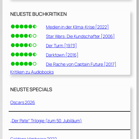
NEUESTE BUCHKRITIKEN
Medien in der Klima-Krise [2022]
Star Wars: Die Kundschafter [2006]
Der Turm [1973]
Darktown [2016]
Die Rache von Captain Future [2017]
Kritiken zu Audiobooks
NEUSTE SPECIALS
Oscars 2026
„Der Pate“ Trilogie (zum 50. Jubiläum)
Goldene Himbeere 2022