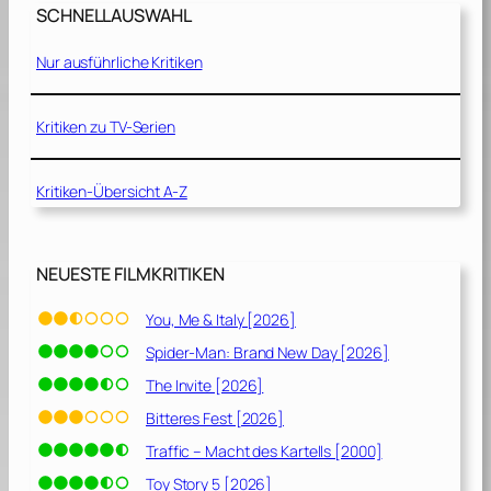
SCHNELLAUSWAHL
Nur ausführliche Kritiken
Kritiken zu TV-Serien
Kritiken-Übersicht A-Z
NEUESTE FILMKRITIKEN
You, Me & Italy [2026]
Spider-Man: Brand New Day [2026]
The Invite [2026]
Bitteres Fest [2026]
Traffic – Macht des Kartells [2000]
Toy Story 5 [2026]