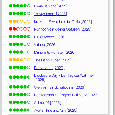
H wie Habicht [2025]
To My Sisters [2026]
Kraken – Erwachen der Tiefe [2026]
Nur noch ein kleiner Gefallen [2025]
Die Odyssee [2026]
Vaiana [2026]
Minions & Monster [2026]
The Piano Tuner [2025]
Backrooms [2026]
Disclosure Day – Der Tag der Wahrheit
[2026]
Glennkill: Ein Schafskrimi [2026]
Der Astronaut – Project Hail Mary [2026]
Crime 101 [2026]
Avatar: Fire and Ash [2025]