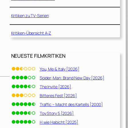
Kritiken zu TV-Serien
Kritiken-Übersicht A-Z
NEUESTE FILMKRITIKEN
You, Me & Italy [2026]
Spider-Man: Brand New Day [2026]
The Invite [2026]
Bitteres Fest [2026]
Traffic – Macht des Kartells [2000]
Toy Story 5 [2026]
H wie Habicht [2025]