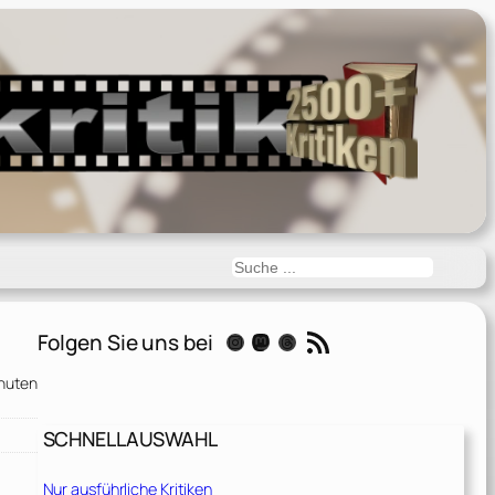
Suchen
RSS-Feed
Folgen Sie uns bei
Instagram
Mastodon
Threads
nuten
SCHNELLAUSWAHL
Nur ausführliche Kritiken