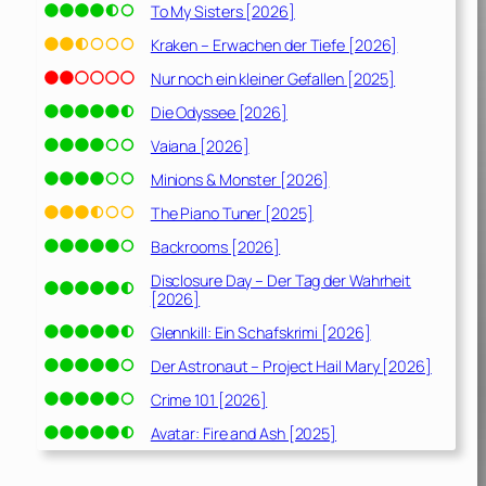
To My Sisters [2026]
Kraken – Erwachen der Tiefe [2026]
Nur noch ein kleiner Gefallen [2025]
Die Odyssee [2026]
Vaiana [2026]
Minions & Monster [2026]
The Piano Tuner [2025]
Backrooms [2026]
Disclosure Day – Der Tag der Wahrheit
[2026]
Glennkill: Ein Schafskrimi [2026]
Der Astronaut – Project Hail Mary [2026]
Crime 101 [2026]
Avatar: Fire and Ash [2025]