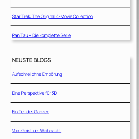
Star Trek: The Original 4-Movie Collection
Pan Tau – Die komplette Serie
NEUSTE BLOGS
Aufschrei ohne Empörung
Eine Perspektive für 3D
Ein Teil des Ganzen
Vom Geist der Weihnacht