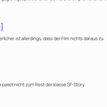
0]
erlicher ist allerdings, dass der Film nichts daraus zu
e passt nicht zum Rest der klasse SF-Story.