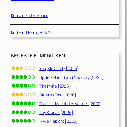
Kritiken zu TV-Serien
Kritiken-Übersicht A-Z
NEUESTE FILMKRITIKEN
You, Me & Italy [2026]
Spider-Man: Brand New Day [2026]
The Invite [2026]
Bitteres Fest [2026]
Traffic – Macht des Kartells [2000]
Toy Story 5 [2026]
H wie Habicht [2025]