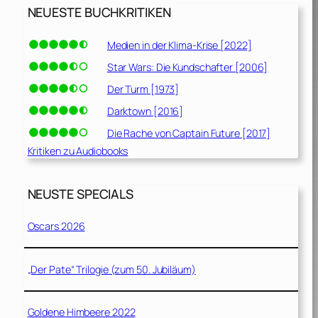
NEUESTE BUCHKRITIKEN
Medien in der Klima-Krise [2022]
Star Wars: Die Kundschafter [2006]
Der Turm [1973]
Darktown [2016]
Die Rache von Captain Future [2017]
Kritiken zu Audiobooks
NEUSTE SPECIALS
Oscars 2026
„Der Pate“ Trilogie (zum 50. Jubiläum)
Goldene Himbeere 2022