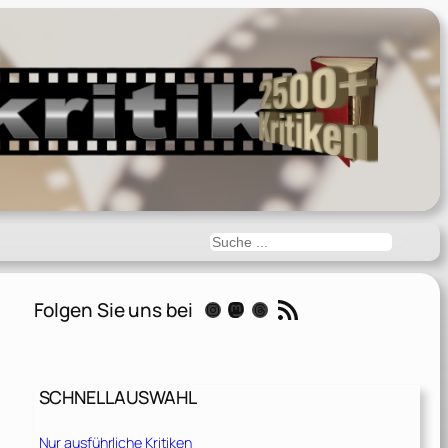
Suchen
RSS-Feed
Folgen Sie uns bei
Instagram
Mastodon
Threads
SCHNELLAUSWAHL
Nur ausführliche Kritiken