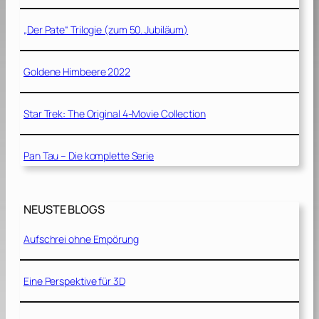
„Der Pate“ Trilogie (zum 50. Jubiläum)
Goldene Himbeere 2022
Star Trek: The Original 4-Movie Collection
Pan Tau – Die komplette Serie
NEUSTE BLOGS
Aufschrei ohne Empörung
Eine Perspektive für 3D