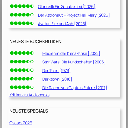
Glennkill: Ein Schafskrimi [2026]
Der Astronaut – Project Hail Mary [2026]
Avatar: Fire and Ash [2025]
NEUESTE BUCHKRITIKEN
Medien in der Klima-Krise [2022]
Star Wars: Die Kundschafter [2006]
Der Turm [1973]
Darktown [2016]
Die Rache von Captain Future [2017]
Kritiken zu Audiobooks
NEUSTE SPECIALS
Oscars 2026