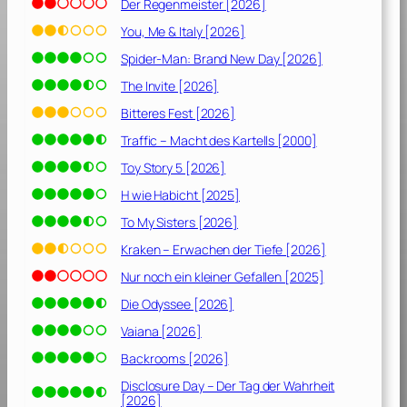
Der Regenmeister [2026]
You, Me & Italy [2026]
Spider-Man: Brand New Day [2026]
The Invite [2026]
Bitteres Fest [2026]
Traffic – Macht des Kartells [2000]
Toy Story 5 [2026]
H wie Habicht [2025]
To My Sisters [2026]
Kraken – Erwachen der Tiefe [2026]
Nur noch ein kleiner Gefallen [2025]
Die Odyssee [2026]
Vaiana [2026]
Backrooms [2026]
Disclosure Day – Der Tag der Wahrheit
[2026]