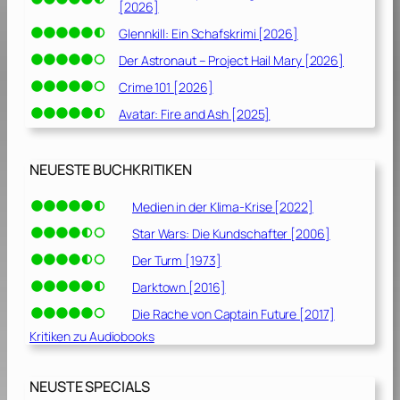
[2026]
Glennkill: Ein Schafskrimi [2026]
Der Astronaut – Project Hail Mary [2026]
Crime 101 [2026]
Avatar: Fire and Ash [2025]
NEUESTE BUCHKRITIKEN
Medien in der Klima-Krise [2022]
Star Wars: Die Kundschafter [2006]
Der Turm [1973]
Darktown [2016]
Die Rache von Captain Future [2017]
Kritiken zu Audiobooks
NEUSTE SPECIALS