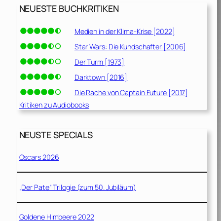
NEUESTE BUCHKRITIKEN
Medien in der Klima-Krise [2022]
Star Wars: Die Kundschafter [2006]
Der Turm [1973]
Darktown [2016]
Die Rache von Captain Future [2017]
Kritiken zu Audiobooks
NEUSTE SPECIALS
Oscars 2026
„Der Pate“ Trilogie (zum 50. Jubiläum)
Goldene Himbeere 2022