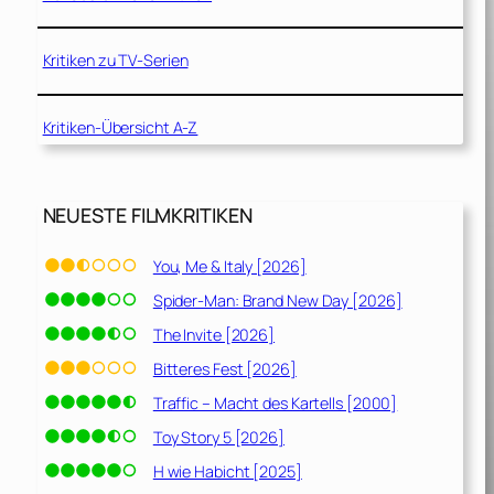
Kritiken zu TV-Serien
Kritiken-Übersicht A-Z
NEUESTE FILMKRITIKEN
You, Me & Italy [2026]
Spider-Man: Brand New Day [2026]
The Invite [2026]
Bitteres Fest [2026]
Traffic – Macht des Kartells [2000]
Toy Story 5 [2026]
H wie Habicht [2025]