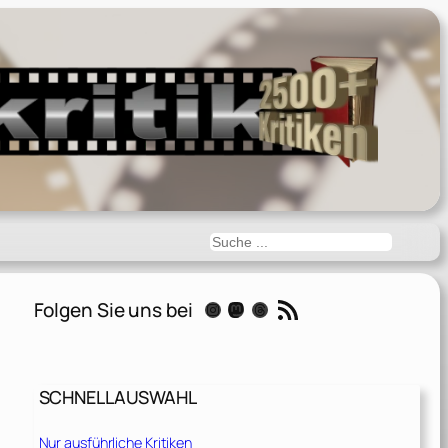
Suchen
RSS-Feed
Folgen Sie uns bei
Instagram
Mastodon
Threads
SCHNELLAUSWAHL
Nur ausführliche Kritiken