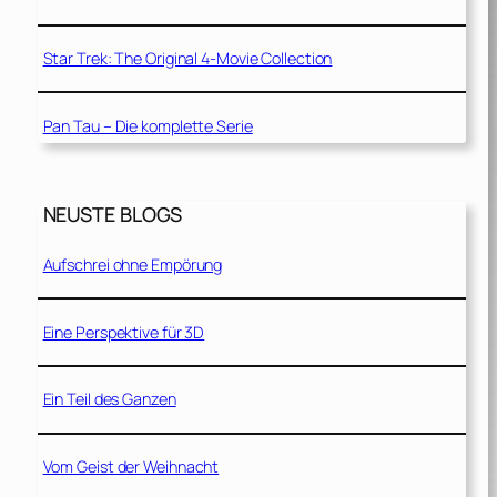
Star Trek: The Original 4-Movie Collection
Pan Tau – Die komplette Serie
NEUSTE BLOGS
Aufschrei ohne Empörung
Eine Perspektive für 3D
Ein Teil des Ganzen
Vom Geist der Weihnacht