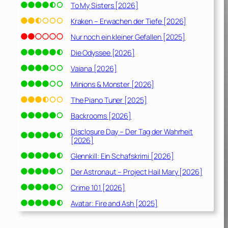
To My Sisters [2026]
Kraken – Erwachen der Tiefe [2026]
Nur noch ein kleiner Gefallen [2025]
Die Odyssee [2026]
Vaiana [2026]
Minions & Monster [2026]
The Piano Tuner [2025]
Backrooms [2026]
Disclosure Day – Der Tag der Wahrheit
[2026]
Glennkill: Ein Schafskrimi [2026]
Der Astronaut – Project Hail Mary [2026]
Crime 101 [2026]
Avatar: Fire and Ash [2025]