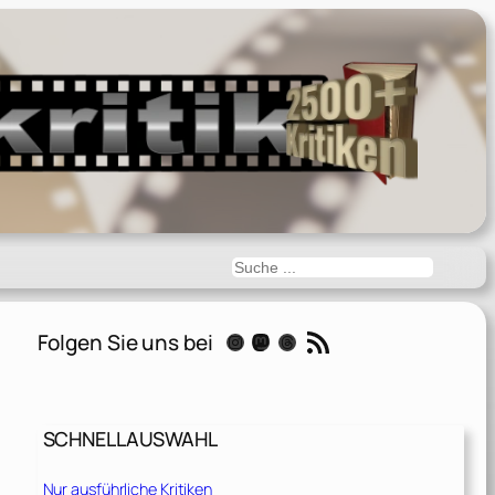
Suchen
RSS-Feed
Folgen Sie uns bei
Instagram
Mastodon
Threads
SCHNELLAUSWAHL
Nur ausführliche Kritiken