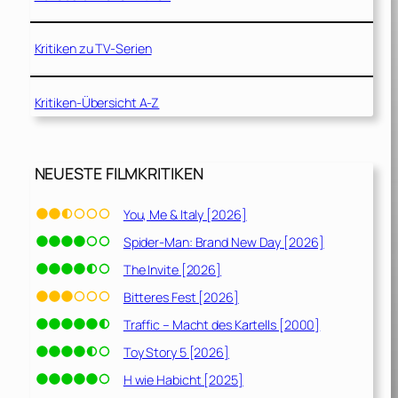
Kritiken zu TV-Serien
Kritiken-Übersicht A-Z
NEUESTE FILMKRITIKEN
You, Me & Italy [2026]
Spider-Man: Brand New Day [2026]
The Invite [2026]
Bitteres Fest [2026]
Traffic – Macht des Kartells [2000]
Toy Story 5 [2026]
H wie Habicht [2025]