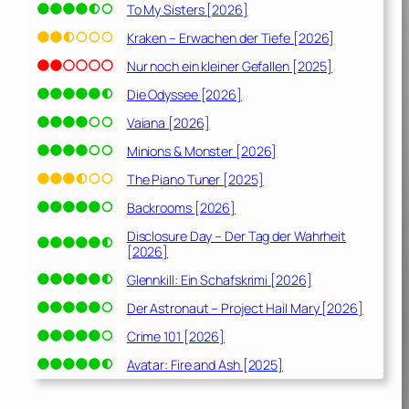
To My Sisters [2026]
Kraken – Erwachen der Tiefe [2026]
Nur noch ein kleiner Gefallen [2025]
Die Odyssee [2026]
Vaiana [2026]
Minions & Monster [2026]
The Piano Tuner [2025]
Backrooms [2026]
Disclosure Day – Der Tag der Wahrheit
[2026]
Glennkill: Ein Schafskrimi [2026]
Der Astronaut – Project Hail Mary [2026]
Crime 101 [2026]
Avatar: Fire and Ash [2025]