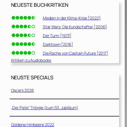
NEUESTE BUCHKRITIKEN
Medien in der Klima-Krise [2022]
Star Wars: Die Kundschafter [2006]
Der Turm [1973]
Darktown [2016]
Die Rache von Captain Future [2017]
Kritiken zu Audiobooks
NEUSTE SPECIALS
Oscars 2026
„Der Pate“ Trilogie (zum 50. Jubiläum)
Goldene Himbeere 2022