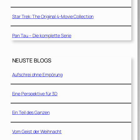
Star Trek: The Original 4-Movie Collection
Pan Tau – Die komplette Serie
NEUSTE BLOGS
Aufschrei ohne Empörung
Eine Perspektive für 3D
Ein Teil des Ganzen
Vom Geist der Weihnacht