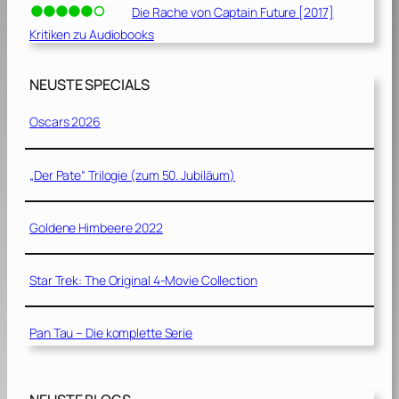
Die Rache von Captain Future [2017]
Kritiken zu Audiobooks
NEUSTE SPECIALS
Oscars 2026
„Der Pate“ Trilogie (zum 50. Jubiläum)
Goldene Himbeere 2022
Star Trek: The Original 4-Movie Collection
Pan Tau – Die komplette Serie