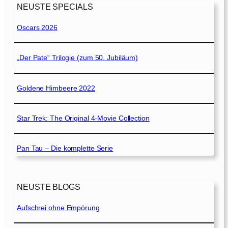
NEUSTE SPECIALS
Oscars 2026
„Der Pate“ Trilogie (zum 50. Jubiläum)
Goldene Himbeere 2022
Star Trek: The Original 4-Movie Collection
Pan Tau – Die komplette Serie
NEUSTE BLOGS
Aufschrei ohne Empörung