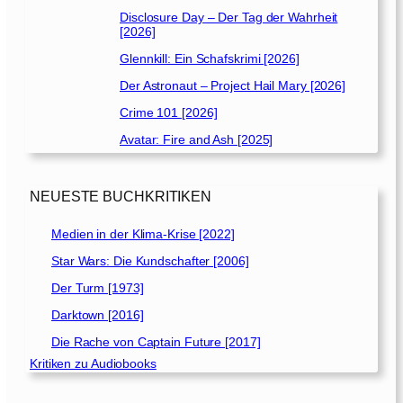
Disclosure Day – Der Tag der Wahrheit
[2026]
Glennkill: Ein Schafskrimi [2026]
Der Astronaut – Project Hail Mary [2026]
Crime 101 [2026]
Avatar: Fire and Ash [2025]
NEUESTE BUCHKRITIKEN
Medien in der Klima-Krise [2022]
Star Wars: Die Kundschafter [2006]
Der Turm [1973]
Darktown [2016]
Die Rache von Captain Future [2017]
Kritiken zu Audiobooks