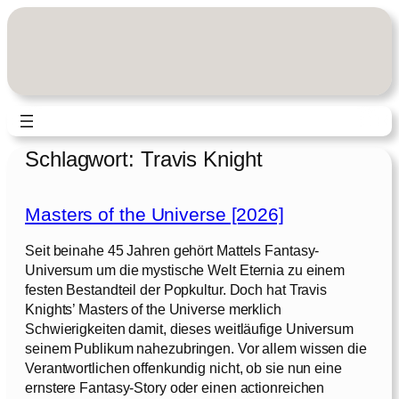
Zum
Inhalt
springen
Schlagwort:
Travis Knight
Masters of the Universe [2026]
Seit beinahe 45 Jahren gehört Mattels Fantasy-
Universum um die mystische Welt Eternia zu einem
festen Bestandteil der Popkultur. Doch hat Travis
Knights’ Masters of the Universe merklich
Schwierigkeiten damit, dieses weitläufige Universum
seinem Publikum nahezubringen. Vor allem wissen die
Verantwortlichen offenkundig nicht, ob sie nun eine
ernstere Fantasy-Story oder einen actionreichen