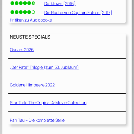
Darktown [2016]
Die Rache von Captain Future [2017]
Kritiken zu Audiobooks
NEUSTE SPECIALS
Oscars 2026
„Der Pate“ Trilogie (zum 50. Jubiläum)
Goldene Himbeere 2022
Star Trek: The Original 4-Movie Collection
Pan Tau – Die komplette Serie