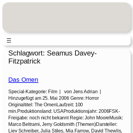
Zum
Inhalt
springen
Schlagwort:
Seamus Davey-
Fitzpatrick
Das Omen
Special-Kategorie: Film | von Jens Adrian |
Hinzugefügt am 25. Mai 2006 Genre: Horror
Originaltitel: The OmenLaufzeit: 100
min.Produktionsland: USAProduktionsjahr: 2006FSK-
Freigabe: noch nicht bekannt Regie: John MooreMusik:
Marco Beltrami, Jerry Goldsmith (Themen)Darsteller:
Liev Schreiber, Julia Stiles, Mia Farrow, David Thewlis,