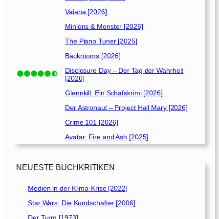
Vaiana [2026]
Minions & Monster [2026]
The Piano Tuner [2025]
Backrooms [2026]
Disclosure Day – Der Tag der Wahrheit
[2026]
Glennkill: Ein Schafskrimi [2026]
Der Astronaut – Project Hail Mary [2026]
Crime 101 [2026]
Avatar: Fire and Ash [2025]
NEUESTE BUCHKRITIKEN
Medien in der Klima-Krise [2022]
Star Wars: Die Kundschafter [2006]
Der Turm [1973]