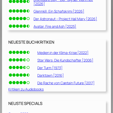
[2026]
Glennkill: Ein Schafskrimi [2026]
Der Astronaut – Project Hail Mary [2026]
Avatar: Fire and Ash [2025]
NEUESTE BUCHKRITIKEN
Medien in der Klima-Krise [2022]
Star Wars: Die Kundschafter [2006]
Der Turm [1973]
Darktown [2016]
Die Rache von Captain Future [2017]
Kritiken zu Audiobooks
NEUSTE SPECIALS