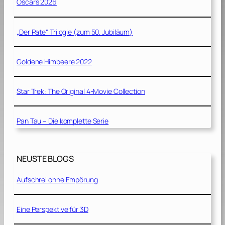
Oscars 2026
„Der Pate“ Trilogie (zum 50. Jubiläum)
Goldene Himbeere 2022
Star Trek: The Original 4-Movie Collection
Pan Tau – Die komplette Serie
NEUSTE BLOGS
Aufschrei ohne Empörung
Eine Perspektive für 3D