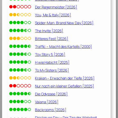
Der Regenmeister [2026]
You, Me & Italy [2026]
Spider-Man: Brand New Day [2026]
The Invite [2026]
Bitteres Fest [2026]
Traffic – Macht des Kartells [2000]
Toy Story 5 [2026]
H wie Habicht [2025]
To My Sisters [2026]
Kraken – Erwachen der Tiefe [2026]
Nur noch ein kleiner Gefallen [2025]
Die Odyssee [2026]
Vaiana [2026]
Backrooms [2026]
Disclosure Day – Der Tag der Wahrheit