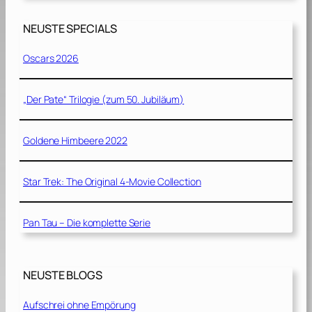
NEUSTE SPECIALS
Oscars 2026
„Der Pate“ Trilogie (zum 50. Jubiläum)
Goldene Himbeere 2022
Star Trek: The Original 4-Movie Collection
Pan Tau – Die komplette Serie
NEUSTE BLOGS
Aufschrei ohne Empörung