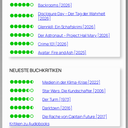
Backrooms [2026]
Disclosure Day – Der Tag der Wahrheit
[2026]
Glennkill: Ein Schafskrimi [2026]
Der Astronaut – Project Hail Mary [2026]
Crime 101 [2026]
Avatar: Fire and Ash [2025]
NEUESTE BUCHKRITIKEN
Medien in der Klima-Krise [2022]
Star Wars: Die Kundschafter [2006]
Der Turm [1973]
Darktown [2016]
Die Rache von Captain Future [2017]
Kritiken zu Audiobooks