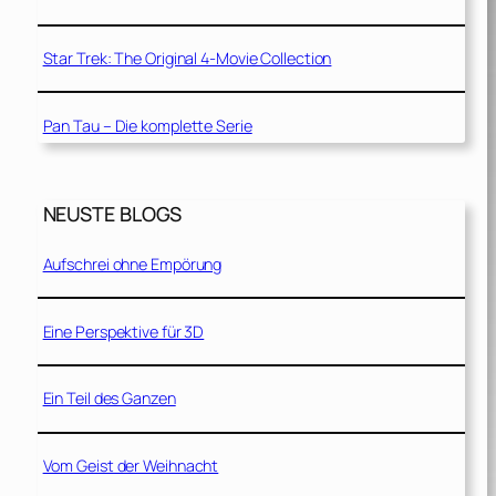
Star Trek: The Original 4-Movie Collection
Pan Tau – Die komplette Serie
NEUSTE BLOGS
Aufschrei ohne Empörung
Eine Perspektive für 3D
Ein Teil des Ganzen
Vom Geist der Weihnacht