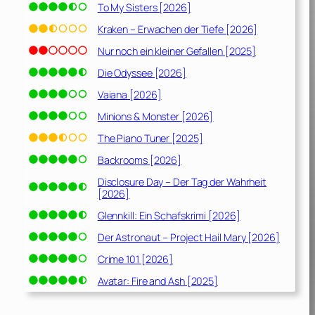
To My Sisters [2026]
Kraken – Erwachen der Tiefe [2026]
Nur noch ein kleiner Gefallen [2025]
Die Odyssee [2026]
Vaiana [2026]
Minions & Monster [2026]
The Piano Tuner [2025]
Backrooms [2026]
Disclosure Day – Der Tag der Wahrheit
[2026]
Glennkill: Ein Schafskrimi [2026]
Der Astronaut – Project Hail Mary [2026]
Crime 101 [2026]
Avatar: Fire and Ash [2025]