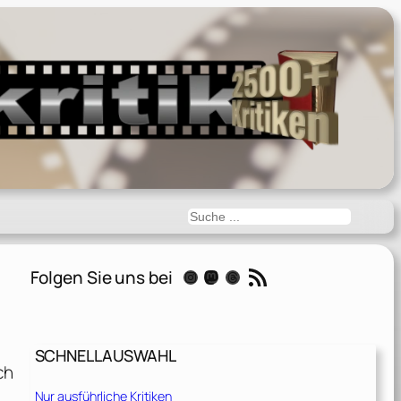
Suchen
RSS-Feed
Folgen Sie uns bei
Instagram
Mastodon
Threads
SCHNELLAUSWAHL
ch
Nur ausführliche Kritiken