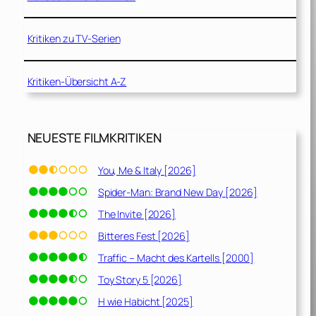
Kritiken zu TV-Serien
Kritiken-Übersicht A-Z
NEUESTE FILMKRITIKEN
You, Me & Italy [2026]
Spider-Man: Brand New Day [2026]
The Invite [2026]
Bitteres Fest [2026]
Traffic – Macht des Kartells [2000]
Toy Story 5 [2026]
H wie Habicht [2025]