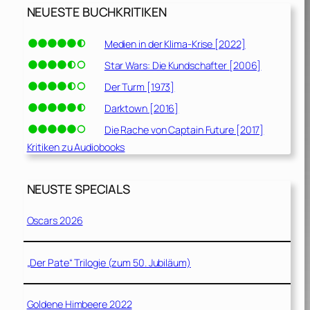
NEUESTE BUCHKRITIKEN
Medien in der Klima-Krise [2022]
Star Wars: Die Kundschafter [2006]
Der Turm [1973]
Darktown [2016]
Die Rache von Captain Future [2017]
Kritiken zu Audiobooks
NEUSTE SPECIALS
Oscars 2026
„Der Pate“ Trilogie (zum 50. Jubiläum)
Goldene Himbeere 2022