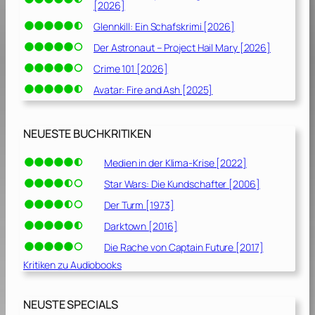
[2026]
Glennkill: Ein Schafskrimi [2026]
Der Astronaut – Project Hail Mary [2026]
Crime 101 [2026]
Avatar: Fire and Ash [2025]
NEUESTE BUCHKRITIKEN
Medien in der Klima-Krise [2022]
Star Wars: Die Kundschafter [2006]
Der Turm [1973]
Darktown [2016]
Die Rache von Captain Future [2017]
Kritiken zu Audiobooks
NEUSTE SPECIALS