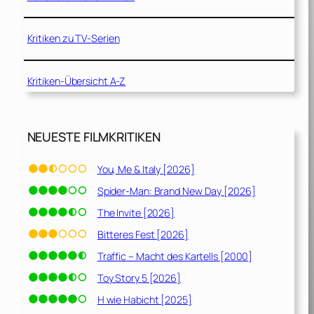
Kritiken zu TV-Serien
Kritiken-Übersicht A-Z
NEUESTE FILMKRITIKEN
You, Me & Italy [2026]
Spider-Man: Brand New Day [2026]
The Invite [2026]
Bitteres Fest [2026]
Traffic – Macht des Kartells [2000]
Toy Story 5 [2026]
H wie Habicht [2025]