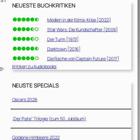
:In
NEUESTE BUCHKRITIKEN
Medien in der Klima-Krise [2022]
Star Wars: Die Kundschafter [2006]
Der Turm [1973]
Darktown [2016]
Die Rache von Captain Future [2017]
Kritiken zu Audiobooks
e:
NEUSTE SPECIALS
Oscars 2026
„Der Pate“ Trilogie (zum 50. Jubiläum)
Goldene Himbeere 2022