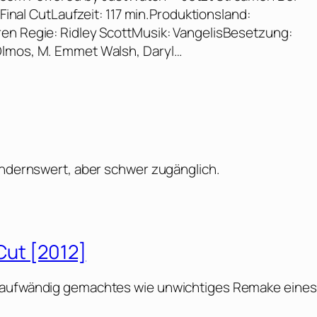
 Final CutLaufzeit: 117 min.Produktionsland:
ren Regie: Ridley ScottMusik: VangelisBesetzung:
Olmos, M. Emmet Walsh, Daryl…
wundernswert, aber schwer zugänglich.
 Cut [2012]
l aufwändig gemachtes wie unwichtiges Remake eines