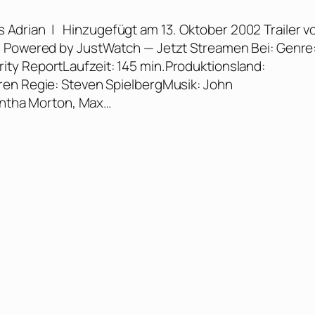
s Adrian | Hinzugefügt am 13. Oktober 2002 Trailer v
m Powered by JustWatch — Jetzt Streamen Bei: Genre
inority ReportLaufzeit: 145 min.Produktionsland:
ren Regie: Steven SpielbergMusik: John
mantha Morton, Max…