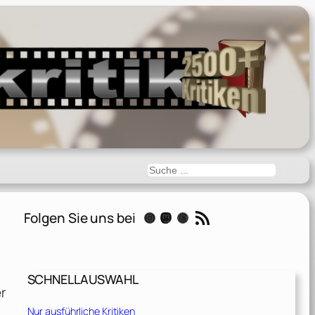
Suchen
RSS-Feed
Folgen Sie uns bei
Instagram
Mastodon
Threads
SCHNELLAUSWAHL
er
Nur ausführliche Kritiken