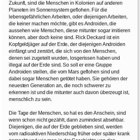
Zukunft, sind die Menschen in Kolonien auf anderen
Planeten im Sonnensystem geflohen. Für die
lebensgefährlichen Arbeiten, oder diejenigen Arbeiten,
die keiner machen möchte, gibt es Androiden, die
aussehen wie Menschen, diese mitunter sogar imitieren
können, aber doch keine sind. Rick Deckard ist ein
Kopfgeldjäger auf der Erde, der diejenigen Androiden
einfängt und zerstört, die sich von den Menschen,
denen sei zugeteilt wurden, losgerissen haben und
illegal auf der Erde sind. So soll er eine Gruppe
Androiden stellen, die vom Mars geflohen sind und
dabei sogar Menschen getötet haben. Sie gehören der
neuesten Generation an, die noch schwerer zu
erkennen ist und die mitunter auch davon überzeugt ist,
menschlich zu sein.
Die Tage der Menschen, so hat es den Anschein, sind
wenn schon nicht gezählt, dann zumindest absehbar.
Diejenigen, die auf der Erde geblieben sind, werden
vom radioaktiven Niederschlag früher oder später krank