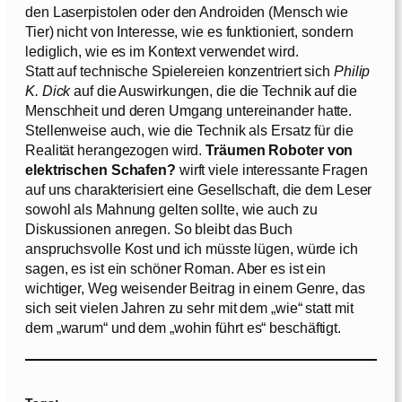
den Laserpistolen oder den Androiden (Mensch wie
Tier) nicht von Interesse, wie es funktioniert, sondern
lediglich, wie es im Kontext verwendet wird.
Statt auf technische Spielereien konzentriert sich
Philip
K. Dick
auf die Auswirkungen, die die Technik auf die
Menschheit und deren Umgang untereinander hatte.
Stellenweise auch, wie die Technik als Ersatz für die
Realität herangezogen wird.
Träumen Roboter von
elektrischen Schafen?
wirft viele interessante Fragen
auf uns charakterisiert eine Gesellschaft, die dem Leser
sowohl als Mahnung gelten sollte, wie auch zu
Diskussionen anregen. So bleibt das Buch
anspruchsvolle Kost und ich müsste lügen, würde ich
sagen, es ist ein schöner Roman. Aber es ist ein
wichtiger, Weg weisender Beitrag in einem Genre, das
sich seit vielen Jahren zu sehr mit dem „wie“ statt mit
dem „warum“ und dem „wohin führt es“ beschäftigt.