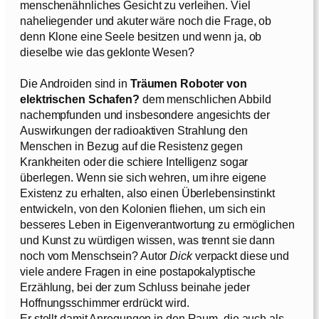
menschenähnliches Gesicht zu verleihen. Viel
naheliegender und akuter wäre noch die Frage, ob
denn Klone eine Seele besitzen und wenn ja, ob
dieselbe wie das geklonte Wesen?
Die Androiden sind in
Träumen Roboter von
elektrischen Schafen?
dem menschlichen Abbild
nachempfunden und insbesondere angesichts der
Auswirkungen der radioaktiven Strahlung den
Menschen in Bezug auf die Resistenz gegen
Krankheiten oder die schiere Intelligenz sogar
überlegen. Wenn sie sich wehren, um ihre eigene
Existenz zu erhalten, also einen Überlebensinstinkt
entwickeln, von den Kolonien fliehen, um sich ein
besseres Leben in Eigenverantwortung zu ermöglichen
und Kunst zu würdigen wissen, was trennt sie dann
noch vom Menschsein? Autor
Dick
verpackt diese und
viele andere Fragen in eine postapokalyptische
Erzählung, bei der zum Schluss beinahe jeder
Hoffnungsschimmer erdrückt wird.
Er stellt damit Anregungen in den Raum, die auch als