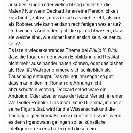
ausüben, singen oder vielleicht sogar welche, die
Malen? Nur wenn Deckard ihnen eine Persönlichkeit
zuschreibt, zulässt, dass er sich als mehr sieht, als nur
als Roboter, wie kann er dann rechtfertigen was er tut?
Und wenn es Androiden gibt, die gar nicht wissen, dass
sie welche sind, wie sicher kann er sich sein, keiner zu
sein?
Es ist ein wiederkehrendes Thema bei
Philip K. Dick
,
dass die Figuren irgendwann Einbildung und Realität
nicht mehr auseinander halten können, oder das bisher
als Realität Wahrgenommene sich schließlich als
Täuschung entpuppt. Das gelingt ihm sogar so gut,
dass man mitten im Roman die Ahnung nicht
abzuschütteln vermag, Deckard selbst wäre ein
Androide. Oder aber, er wäre der letzte Mensch in einer
Welt voller Roboter. Das moralische Dilemma, in das er
seine Figur stürzt, wird für die Wissenschaft und die
Theologie gleichermaßen in Zukunft interessant, wenn
es denn irgendwann gelingen sollte, künstliche
Intelligenzen zu erschaffen und diesen ein