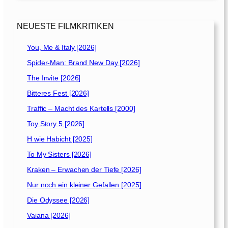
0
0
3
NEUESTE FILMKRITIKEN
]
You, Me & Italy [2026]
Spider-Man: Brand New Day [2026]
The Invite [2026]
Bitteres Fest [2026]
Traffic – Macht des Kartells [2000]
Toy Story 5 [2026]
H wie Habicht [2025]
To My Sisters [2026]
Kraken – Erwachen der Tiefe [2026]
Nur noch ein kleiner Gefallen [2025]
Die Odyssee [2026]
Vaiana [2026]