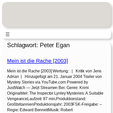
Zum
Inhalt
springen
Schlagwort:
Peter Egan
Mein ist die Rache [2003]
Mein ist die Rache [2003] Wertung: | Kritik von Jens
Adrian | Hinzugefügt am 21. Januar 2004 Trailer von
Mystery Stories via YouTube.com Powered by
JustWatch — Jetzt Streamen Bei: Genre: Krimi
Originaltitel: The Inspector Lynley Mysteries: A Suitable
VengeanceLaufzeit: 87 min.Produktionsland:
GroßbritannienProduktionsjahr: 2003FSK-Freigabe: –
Regie: Edward BennettMusik: Robert