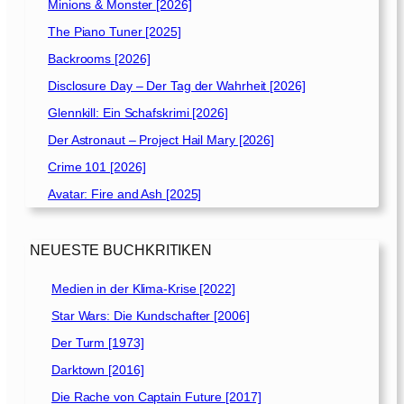
Minions & Monster [2026]
The Piano Tuner [2025]
Backrooms [2026]
Disclosure Day – Der Tag der Wahrheit [2026]
Glennkill: Ein Schafskrimi [2026]
Der Astronaut – Project Hail Mary [2026]
Crime 101 [2026]
Avatar: Fire and Ash [2025]
NEUESTE BUCHKRITIKEN
Medien in der Klima-Krise [2022]
Star Wars: Die Kundschafter [2006]
Der Turm [1973]
Darktown [2016]
Die Rache von Captain Future [2017]