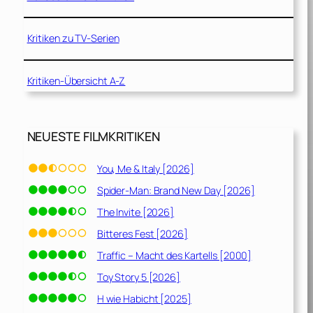
Kritiken zu TV-Serien
Kritiken-Übersicht A-Z
NEUESTE FILMKRITIKEN
You, Me & Italy [2026]
Spider-Man: Brand New Day [2026]
The Invite [2026]
Bitteres Fest [2026]
Traffic – Macht des Kartells [2000]
Toy Story 5 [2026]
H wie Habicht [2025]