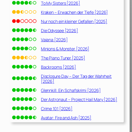
To My Sisters [2026]
Kraken – Erwachen der Tiefe [2026]
Nur noch ein kleiner Gefallen [2025]
Die Odyssee [2026]
Vaiana [2026]
Minions & Monster [2026]
The Piano Tuner [2025]
Backrooms [2026]
Disclosure Day – Der Tag der Wahrheit
[2026]
Glennkill: Ein Schafskrimi [2026]
Der Astronaut – Project Hail Mary [2026]
Crime 101 [2026]
Avatar: Fire and Ash [2025]