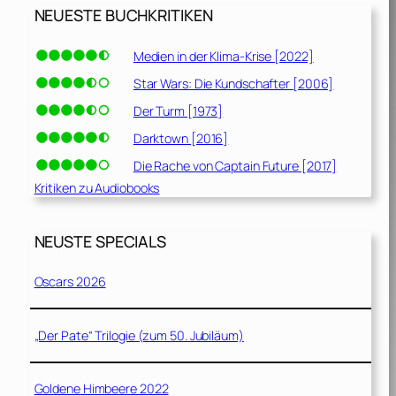
NEUESTE BUCHKRITIKEN
Medien in der Klima-Krise [2022]
Star Wars: Die Kundschafter [2006]
Der Turm [1973]
Darktown [2016]
Die Rache von Captain Future [2017]
Kritiken zu Audiobooks
NEUSTE SPECIALS
Oscars 2026
„Der Pate“ Trilogie (zum 50. Jubiläum)
Goldene Himbeere 2022