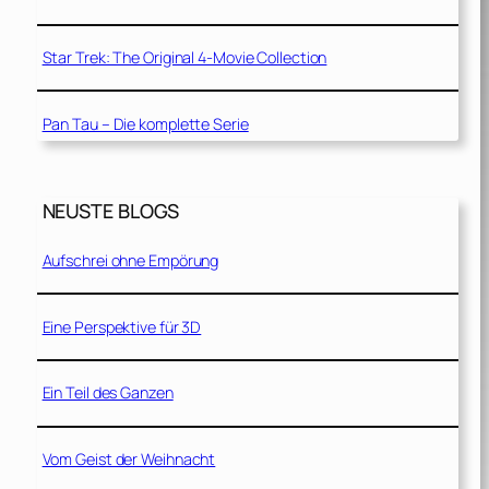
Star Trek: The Original 4-Movie Collection
Pan Tau – Die komplette Serie
NEUSTE BLOGS
Aufschrei ohne Empörung
Eine Perspektive für 3D
Ein Teil des Ganzen
Vom Geist der Weihnacht