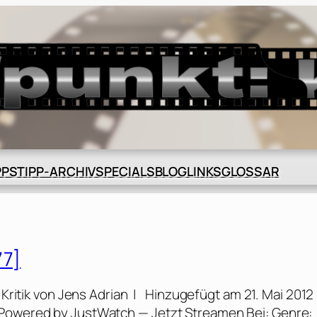
BLOG
GLOSSAR
PPS
TIPP-ARCHIV
SPECIALS
LINKS
77]
Kritik von Jens Adrian | Hinzugefügt am 21. Mai 2012
 Powered by JustWatch — Jetzt Streamen Bei: Genre: