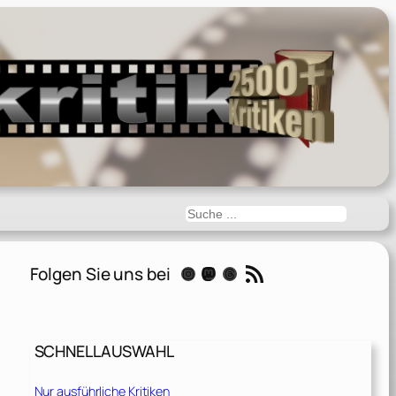
Suchen
RSS-Feed
Folgen Sie uns bei
Instagram
Mastodon
Threads
SCHNELLAUSWAHL
Nur ausführliche Kritiken