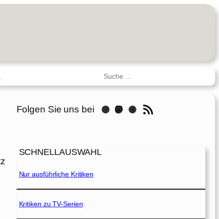
Suchen
R
RSS-Feed
Folgen Sie uns bei
Instagram
Mastodon
Threads
SCHNELLAUSWAHL
tz
Nur ausführliche Kritiken
Kritiken zu TV-Serien