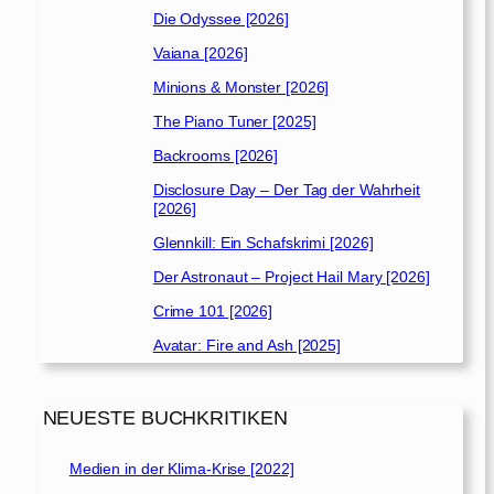
Die Odyssee [2026]
Vaiana [2026]
Minions & Monster [2026]
The Piano Tuner [2025]
Backrooms [2026]
Disclosure Day – Der Tag der Wahrheit
[2026]
Glennkill: Ein Schafskrimi [2026]
Der Astronaut – Project Hail Mary [2026]
Crime 101 [2026]
Avatar: Fire and Ash [2025]
NEUESTE BUCHKRITIKEN
Medien in der Klima-Krise [2022]