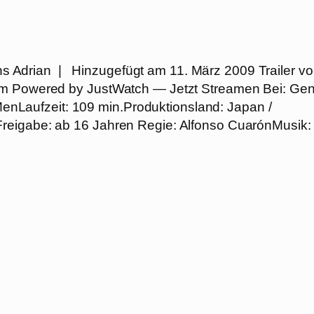
ns Adrian | Hinzugefügt am 11. März 2009 Trailer v
om Powered by JustWatch — Jetzt Streamen Bei: Gen
f MenLaufzeit: 109 min.Produktionsland: Japan /
reigabe: ab 16 Jahren Regie: Alfonso CuarónMusik: