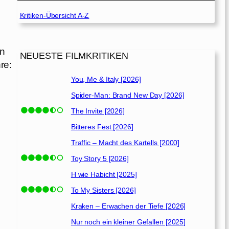
Kritiken-Übersicht A-Z
on
NEUESTE FILMKRITIKEN
re:
You, Me & Italy [2026]
Spider-Man: Brand New Day [2026]
The Invite [2026]
Bitteres Fest [2026]
Traffic – Macht des Kartells [2000]
Toy Story 5 [2026]
H wie Habicht [2025]
To My Sisters [2026]
Kraken – Erwachen der Tiefe [2026]
Nur noch ein kleiner Gefallen [2025]