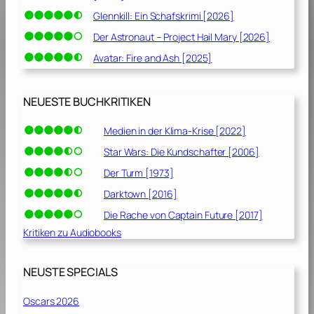
Glennkill: Ein Schafskrimi [2026]
Der Astronaut – Project Hail Mary [2026]
Avatar: Fire and Ash [2025]
NEUESTE BUCHKRITIKEN
Medien in der Klima-Krise [2022]
Star Wars: Die Kundschafter [2006]
Der Turm [1973]
Darktown [2016]
Die Rache von Captain Future [2017]
Kritiken zu Audiobooks
NEUSTE SPECIALS
Oscars 2026