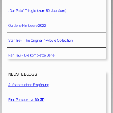
„Der Pate“ Trilogie (zum 50. Jubiläum)
Goldene Himbeere 2022
Star Trek: The Original 4-Movie Collection
Pan Tau – Die komplette Serie
NEUSTE BLOGS
Aufschrei ohne Empörung
Eine Perspektive für 3D