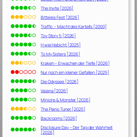
The Invite [2026]
Bitteres Fest [2026]
Traffic – Macht des Kartells [2000]
Toy Story 5 [2026]
H wie Habicht [2025]
To My Sisters [2026]
Kraken – Erwachen der Tiefe [2026]
Nur noch ein kleiner Gefallen [2025]
Die Odyssee [2026]
Vaiana [2026]
Minions & Monster [2026]
The Piano Tuner [2025]
Backrooms [2026]
Disclosure Day – Der Tag der Wahrheit
[2026]