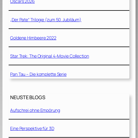
Oscars 2026
„Der Pate“ Trilogie (zum 50. Jubiläum)
Goldene Himbeere 2022
Star Trek: The Original 4-Movie Collection
Pan Tau – Die komplette Serie
NEUSTE BLOGS
Aufschrei ohne Empörung
Eine Perspektive für 3D