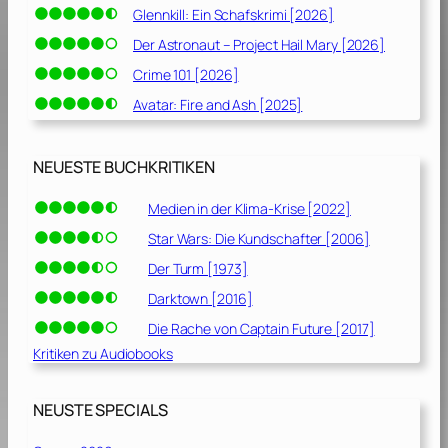
Glennkill: Ein Schafskrimi [2026]
Der Astronaut – Project Hail Mary [2026]
Crime 101 [2026]
Avatar: Fire and Ash [2025]
NEUESTE BUCHKRITIKEN
Medien in der Klima-Krise [2022]
Star Wars: Die Kundschafter [2006]
Der Turm [1973]
Darktown [2016]
Die Rache von Captain Future [2017]
Kritiken zu Audiobooks
NEUSTE SPECIALS