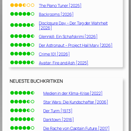
The Piano Tuner [2025]
Backrooms [2026]
Disclosure Day – Der Tag der Wahrheit
[2026]
Glennkill: Ein Schafskrimi [2026]
Der Astronaut – Project Hail Mary [2026]
Crime 101 [2026]
Avatar: Fire and Ash [2025]
NEUESTE BUCHKRITIKEN
Medien in der Klima-Krise [2022]
Star Wars: Die Kundschafter [2006]
Der Turm [1973]
Darktown [2016]
Die Rache von Captain Future [2017]