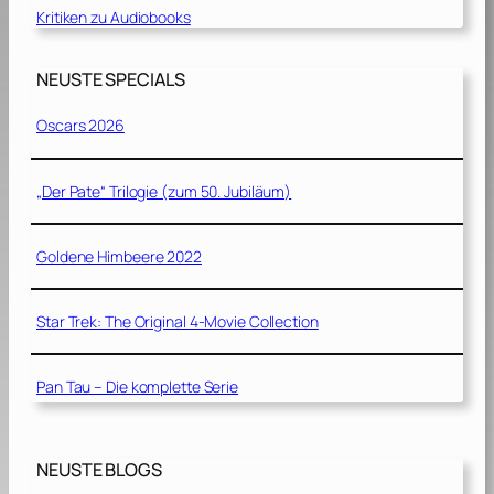
Kritiken zu Audiobooks
NEUSTE SPECIALS
Oscars 2026
„Der Pate“ Trilogie (zum 50. Jubiläum)
Goldene Himbeere 2022
Star Trek: The Original 4-Movie Collection
Pan Tau – Die komplette Serie
NEUSTE BLOGS