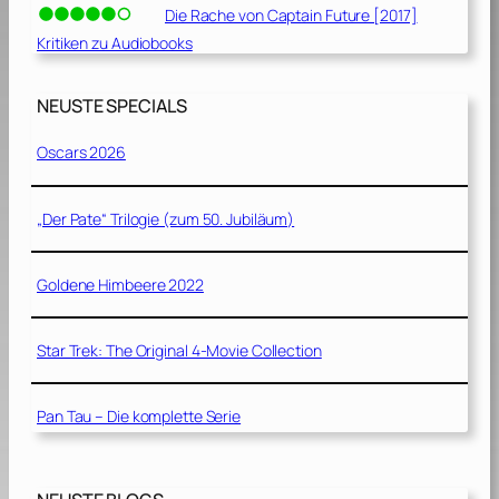
Die Rache von Captain Future [2017]
Kritiken zu Audiobooks
NEUSTE SPECIALS
Oscars 2026
„Der Pate“ Trilogie (zum 50. Jubiläum)
Goldene Himbeere 2022
Star Trek: The Original 4-Movie Collection
Pan Tau – Die komplette Serie