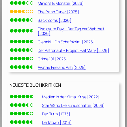
Minions & Monster [2026]
The Piano Tuner [2025]
Backrooms [2026]
Disclosure Day – Der Tag der Wahrheit
[2026]
Glennkill: Ein Schafskrimi [2026]
Der Astronaut – Project Hail Mary [2026]
Crime 101 [2026]
Avatar: Fire and Ash [2025]
NEUESTE BUCHKRITIKEN
Medien in der Klima-Krise [2022]
Star Wars: Die Kundschafter [2006]
Der Turm [1973]
Darktown [2016]