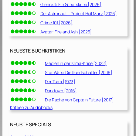
Glennkill: Ein Schafskrimi [2026]
Der Astronaut – Project Hail Mary [2026]
Crime 101 [2026]
Avatar: Fire and Ash [2025]
NEUESTE BUCHKRITIKEN
Medien in der Klima-Krise [2022]
Star Wars: Die Kundschafter [2006]
Der Turm [1973]
Darktown [2016]
Die Rache von Captain Future [2017]
Kritiken zu Audiobooks
NEUSTE SPECIALS