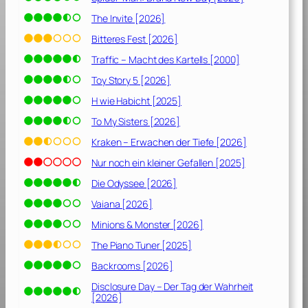
The Invite [2026]
Bitteres Fest [2026]
Traffic – Macht des Kartells [2000]
Toy Story 5 [2026]
H wie Habicht [2025]
To My Sisters [2026]
Kraken – Erwachen der Tiefe [2026]
Nur noch ein kleiner Gefallen [2025]
Die Odyssee [2026]
Vaiana [2026]
Minions & Monster [2026]
The Piano Tuner [2025]
Backrooms [2026]
Disclosure Day – Der Tag der Wahrheit
[2026]