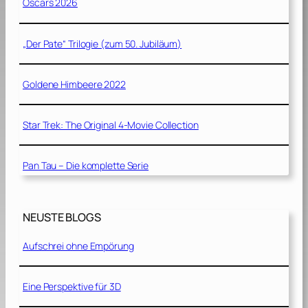
Oscars 2026
„Der Pate“ Trilogie (zum 50. Jubiläum)
Goldene Himbeere 2022
Star Trek: The Original 4-Movie Collection
Pan Tau – Die komplette Serie
NEUSTE BLOGS
Aufschrei ohne Empörung
Eine Perspektive für 3D