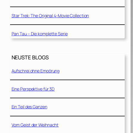
Star Trek: The Original 4-Movie Collection
Pan Tau – Die komplette Serie
NEUSTE BLOGS
Aufschrei ohne Empörung
Eine Perspektive für 3D
Ein Teil des Ganzen
Vom Geist der Weihnacht