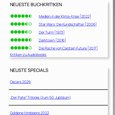
NEUESTE BUCHKRITIKEN
Medien in der Klima-Krise [2022]
Star Wars: Die Kundschafter [2006]
Der Turm [1973]
Darktown [2016]
Die Rache von Captain Future [2017]
Kritiken zu Audiobooks
NEUSTE SPECIALS
Oscars 2026
„Der Pate“ Trilogie (zum 50. Jubiläum)
Goldene Himbeere 2022