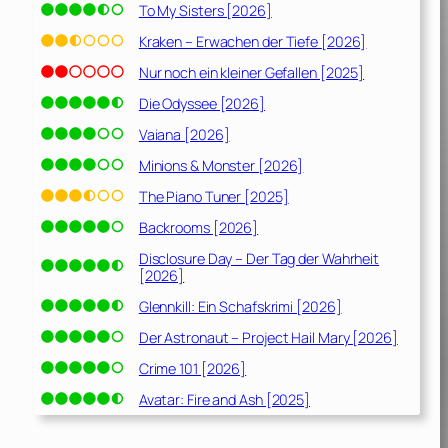
To My Sisters [2026]
Kraken – Erwachen der Tiefe [2026]
Nur noch ein kleiner Gefallen [2025]
Die Odyssee [2026]
Vaiana [2026]
Minions & Monster [2026]
The Piano Tuner [2025]
Backrooms [2026]
Disclosure Day – Der Tag der Wahrheit
[2026]
Glennkill: Ein Schafskrimi [2026]
Der Astronaut – Project Hail Mary [2026]
Crime 101 [2026]
Avatar: Fire and Ash [2025]