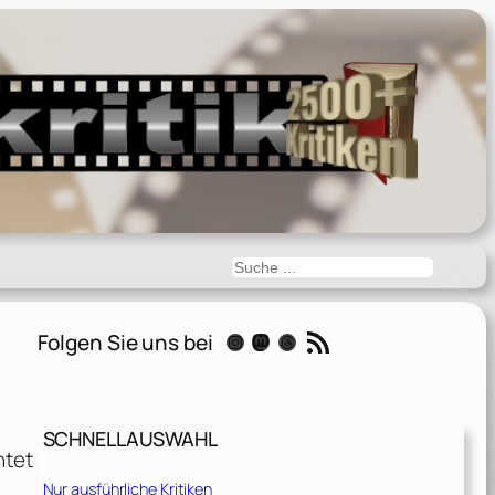
Suchen
RSS-Feed
Folgen Sie uns bei
Instagram
Mastodon
Threads
SCHNELLAUSWAHL
htet
Nur ausführliche Kritiken