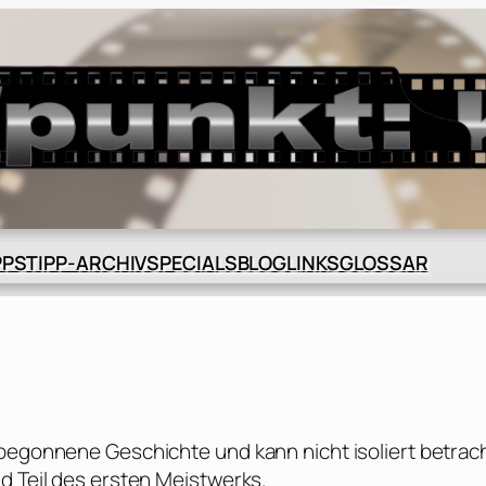
BLOG
GLOSSAR
PPS
TIPP-ARCHIV
SPECIALS
LINKS
 begonnene Geschichte und kann nicht isoliert betrac
d Teil des ersten Meistwerks.