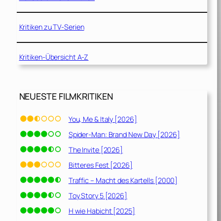
Kritiken zu TV-Serien
Kritiken-Übersicht A-Z
NEUESTE FILMKRITIKEN
You, Me & Italy [2026]
Spider-Man: Brand New Day [2026]
The Invite [2026]
Bitteres Fest [2026]
Traffic – Macht des Kartells [2000]
Toy Story 5 [2026]
H wie Habicht [2025]