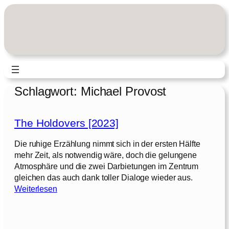
Zum
Inhalt
springen
Schlagwort:
Michael Provost
The Holdovers [2023]
Die ruhige Erzählung nimmt sich in der ersten Hälfte
mehr Zeit, als notwendig wäre, doch die gelungene
Atmosphäre und die zwei Darbietungen im Zentrum
gleichen das auch dank toller Dialoge wieder aus.
:
Weiterlesen
T
h
e