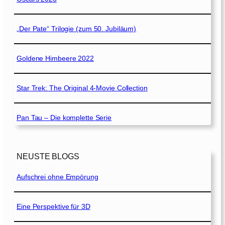
„Der Pate“ Trilogie (zum 50. Jubiläum)
Goldene Himbeere 2022
Star Trek: The Original 4-Movie Collection
Pan Tau – Die komplette Serie
NEUSTE BLOGS
Aufschrei ohne Empörung
Eine Perspektive für 3D