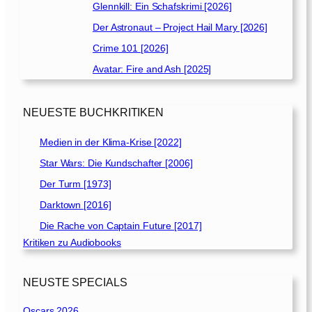
Glennkill: Ein Schafskrimi [2026]
Der Astronaut – Project Hail Mary [2026]
Crime 101 [2026]
Avatar: Fire and Ash [2025]
NEUESTE BUCHKRITIKEN
Medien in der Klima-Krise [2022]
Star Wars: Die Kundschafter [2006]
Der Turm [1973]
Darktown [2016]
Die Rache von Captain Future [2017]
Kritiken zu Audiobooks
NEUSTE SPECIALS
Oscars 2026