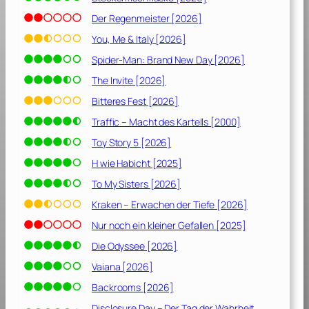
Der Regenmeister [2026]
You, Me & Italy [2026]
Spider-Man: Brand New Day [2026]
The Invite [2026]
Bitteres Fest [2026]
Traffic – Macht des Kartells [2000]
Toy Story 5 [2026]
H wie Habicht [2025]
To My Sisters [2026]
Kraken – Erwachen der Tiefe [2026]
Nur noch ein kleiner Gefallen [2025]
Die Odyssee [2026]
Vaiana [2026]
Backrooms [2026]
Disclosure Day – Der Tag der Wahrheit