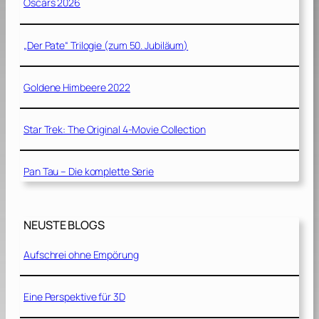
Oscars 2026
„Der Pate“ Trilogie (zum 50. Jubiläum)
Goldene Himbeere 2022
Star Trek: The Original 4-Movie Collection
Pan Tau – Die komplette Serie
NEUSTE BLOGS
Aufschrei ohne Empörung
Eine Perspektive für 3D