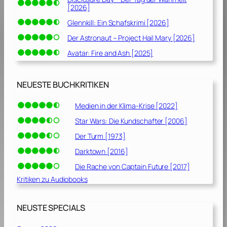
[2026]
Glennkill: Ein Schafskrimi [2026]
Der Astronaut – Project Hail Mary [2026]
Avatar: Fire and Ash [2025]
NEUESTE BUCHKRITIKEN
Medien in der Klima-Krise [2022]
Star Wars: Die Kundschafter [2006]
Der Turm [1973]
Darktown [2016]
Die Rache von Captain Future [2017]
Kritiken zu Audiobooks
NEUSTE SPECIALS