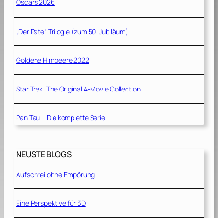
Oscars 2026
„Der Pate“ Trilogie (zum 50. Jubiläum)
Goldene Himbeere 2022
Star Trek: The Original 4-Movie Collection
Pan Tau – Die komplette Serie
NEUSTE BLOGS
Aufschrei ohne Empörung
Eine Perspektive für 3D