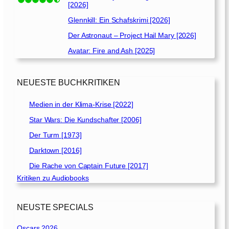
[2026]
Glennkill: Ein Schafskrimi [2026]
Der Astronaut – Project Hail Mary [2026]
Avatar: Fire and Ash [2025]
NEUESTE BUCHKRITIKEN
Medien in der Klima-Krise [2022]
Star Wars: Die Kundschafter [2006]
Der Turm [1973]
Darktown [2016]
Die Rache von Captain Future [2017]
Kritiken zu Audiobooks
NEUSTE SPECIALS
Oscars 2026