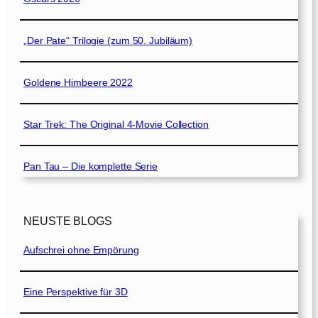
„Der Pate“ Trilogie (zum 50. Jubiläum)
Goldene Himbeere 2022
Star Trek: The Original 4-Movie Collection
Pan Tau – Die komplette Serie
NEUSTE BLOGS
Aufschrei ohne Empörung
Eine Perspektive für 3D