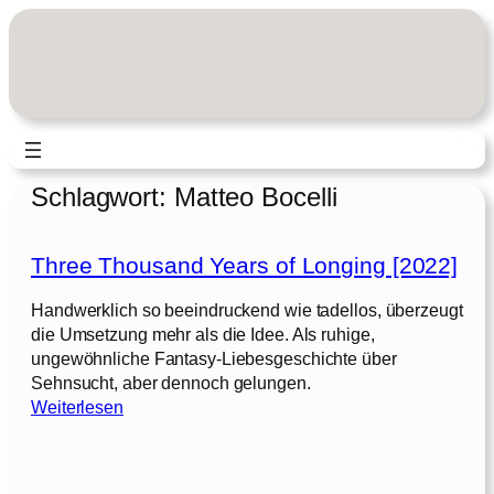
Zum
Inhalt
springen
Schlagwort:
Matteo Bocelli
Three Thousand Years of Longing [2022]
Handwerklich so beeindruckend wie tadellos, überzeugt
die Umsetzung mehr als die Idee. Als ruhige,
ungewöhnliche Fantasy-Liebesgeschichte über
Sehnsucht, aber dennoch gelungen.
:
Weiterlesen
T
h
r