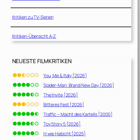
Kritiken zu TV-Serien
Kritiken-Übersicht A-Z
NEUESTE FILMKRITIKEN
You, Me & Italy [2026]
Spider-Man: Brand New Day [2026]
The Invite [2026]
Bitteres Fest [2026]
Traffic – Macht des Kartells [2000]
Toy Story 5 [2026]
H wie Habicht [2025]