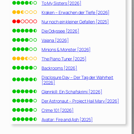
To My Sisters [2026]
Kraken – Erwachen der Tiefe [2026]
Nur noch ein kleiner Gefallen [2025]
Die Odyssee [2026]
Vaiana [2026]
Minions & Monster [2026]
The Piano Tuner [2025]
Backrooms [2026]
Disclosure Day – Der Tag der Wahrheit
[2026]
Glennkill: Ein Schafskrimi [2026]
Der Astronaut – Project Hail Mary [2026]
Crime 101 [2026]
Avatar: Fire and Ash [2025]