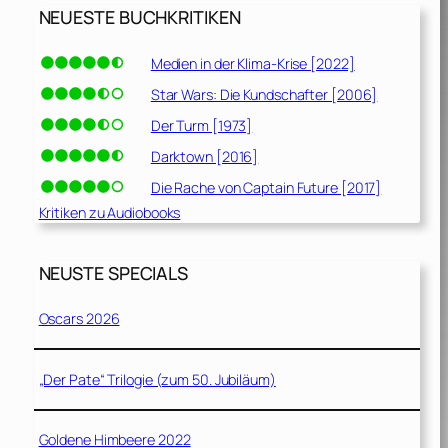
NEUESTE BUCHKRITIKEN
Medien in der Klima-Krise [2022]
Star Wars: Die Kundschafter [2006]
Der Turm [1973]
Darktown [2016]
Die Rache von Captain Future [2017]
Kritiken zu Audiobooks
NEUSTE SPECIALS
Oscars 2026
„Der Pate“ Trilogie (zum 50. Jubiläum)
Goldene Himbeere 2022