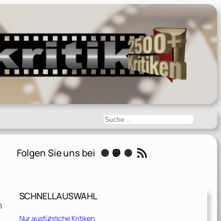
Suchen
RSS-Feed
Folgen Sie uns bei
Instagram
Mastodon
Threads
SCHNELLAUSWAHL
n
Nur ausführliche Kritiken