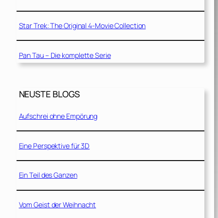
Star Trek: The Original 4-Movie Collection
Pan Tau – Die komplette Serie
NEUSTE BLOGS
Aufschrei ohne Empörung
Eine Perspektive für 3D
Ein Teil des Ganzen
Vom Geist der Weihnacht