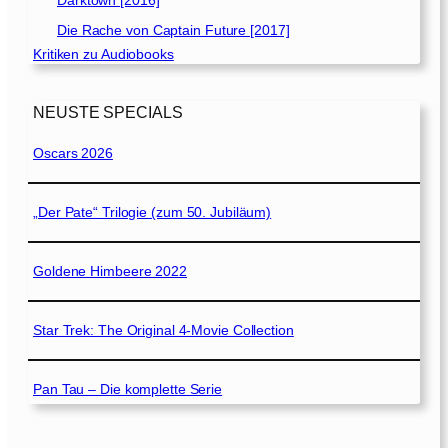
Darktown [2016]
Die Rache von Captain Future [2017]
Kritiken zu Audiobooks
NEUSTE SPECIALS
Oscars 2026
„Der Pate“ Trilogie (zum 50. Jubiläum)
Goldene Himbeere 2022
Star Trek: The Original 4-Movie Collection
Pan Tau – Die komplette Serie