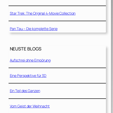
Star Trek: The Original 4-Movie Collection
Pan Tau – Die komplette Serie
NEUSTE BLOGS
Aufschrei ohne Empörung
Eine Perspektive für 3D
Ein Teil des Ganzen
Vom Geist der Weihnacht