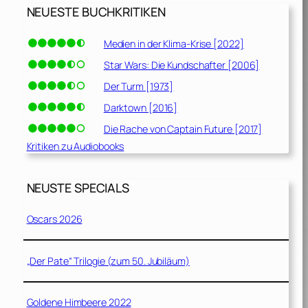
NEUESTE BUCHKRITIKEN
Medien in der Klima-Krise [2022]
Star Wars: Die Kundschafter [2006]
Der Turm [1973]
Darktown [2016]
Die Rache von Captain Future [2017]
Kritiken zu Audiobooks
NEUSTE SPECIALS
Oscars 2026
„Der Pate“ Trilogie (zum 50. Jubiläum)
Goldene Himbeere 2022