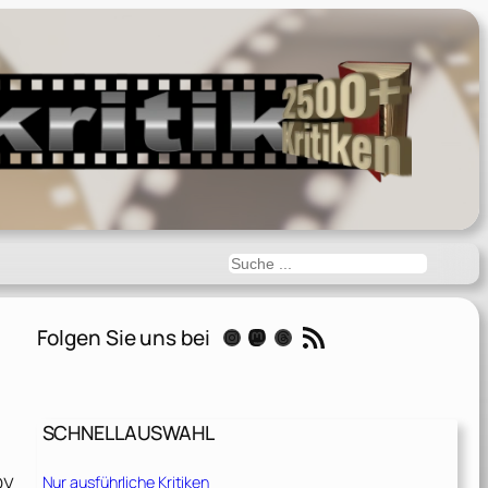
Suchen
RSS-Feed
Folgen Sie uns bei
Instagram
Mastodon
Threads
SCHNELLAUSWAHL
|
by
Nur ausführliche Kritiken