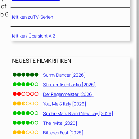
 of
ab 6
Kritiken zu TV-Serien
Kritiken-Übersicht A-Z
NEUESTE FILMKRITIKEN
Sunny Dancer [2026]
Steckerlfischfiasko [2026]
Der Regenmeister [2026]
You, Me & Italy [2026]
Spider-Man: Brand New Day [2026]
The Invite [2026]
Bitteres Fest [2026]