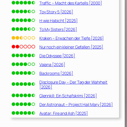
Traffic – Macht des Kartells [2000]
Toy Story 5 [2026]
H wie Habicht [2025]
To My Sisters [2026]
Kraken – Erwachen der Tiefe [2026]
Nur noch ein kleiner Gefallen [2025]
Die Odyssee [2026]
Vaiana [2026]
Backrooms [2026]
Disclosure Day – Der Tag der Wahrheit
[2026]
Glennkill: Ein Schafskrimi [2026]
Der Astronaut – Project Hail Mary [2026]
Avatar: Fire and Ash [2025]