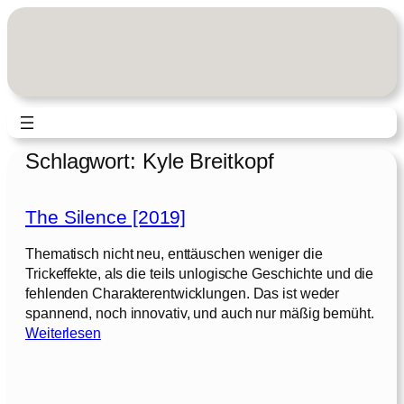
Zum
Inhalt
springen
Schlagwort:
Kyle Breitkopf
The Silence [2019]
Thematisch nicht neu, enttäuschen weniger die
Trickeffekte, als die teils unlogische Geschichte und die
fehlenden Charakterentwicklungen. Das ist weder
spannend, noch innovativ, und auch nur mäßig bemüht.
:
Weiterlesen
T
h
e