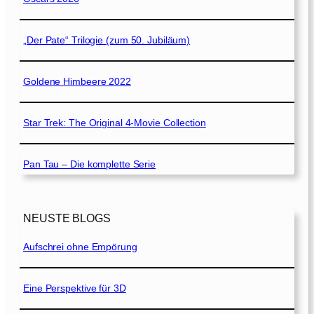
„Der Pate“ Trilogie (zum 50. Jubiläum)
Goldene Himbeere 2022
Star Trek: The Original 4-Movie Collection
Pan Tau – Die komplette Serie
NEUSTE BLOGS
Aufschrei ohne Empörung
Eine Perspektive für 3D