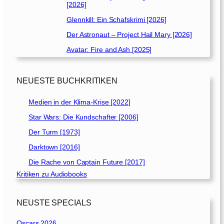
[2026]
Glennkill: Ein Schafskrimi [2026]
Der Astronaut – Project Hail Mary [2026]
Avatar: Fire and Ash [2025]
NEUESTE BUCHKRITIKEN
Medien in der Klima-Krise [2022]
Star Wars: Die Kundschafter [2006]
Der Turm [1973]
Darktown [2016]
Die Rache von Captain Future [2017]
Kritiken zu Audiobooks
NEUSTE SPECIALS
Oscars 2026