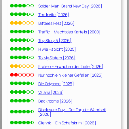
Spider-Man: Brand New Day [2026]
The Invite [2026]
Bitteres Fest [2026]
Traffic – Macht des Kartells [2000]
Toy Story 5 [2026]
H wie Habicht [2025]
To My Sisters [2026]
Kraken – Erwachen der Tiefe [2026]
Nur noch ein kleiner Gefallen [2025]
Die Odyssee [2026]
Vaiana [2026]
Backrooms [2026]
Disclosure Day – Der Tag der Wahrheit
[2026]
Glennkill: Ein Schafskrimi [2026]