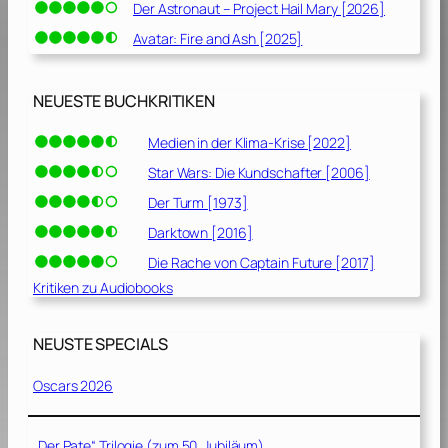
Der Astronaut – Project Hail Mary [2026]
Avatar: Fire and Ash [2025]
NEUESTE BUCHKRITIKEN
Medien in der Klima-Krise [2022]
Star Wars: Die Kundschafter [2006]
Der Turm [1973]
Darktown [2016]
Die Rache von Captain Future [2017]
Kritiken zu Audiobooks
NEUSTE SPECIALS
Oscars 2026
„Der Pate“ Trilogie (zum 50. Jubiläum)