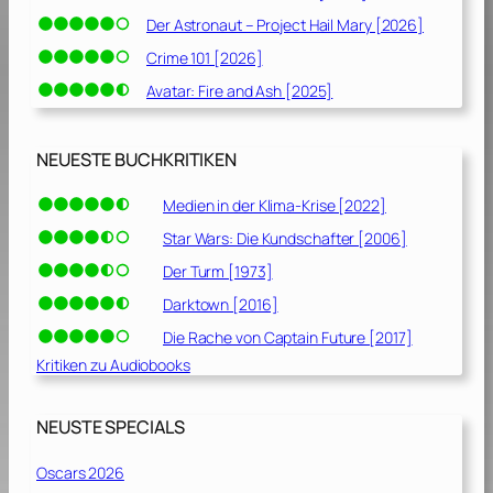
Der Astronaut – Project Hail Mary [2026]
Crime 101 [2026]
Avatar: Fire and Ash [2025]
NEUESTE BUCHKRITIKEN
Medien in der Klima-Krise [2022]
Star Wars: Die Kundschafter [2006]
Der Turm [1973]
Darktown [2016]
Die Rache von Captain Future [2017]
Kritiken zu Audiobooks
NEUSTE SPECIALS
Oscars 2026