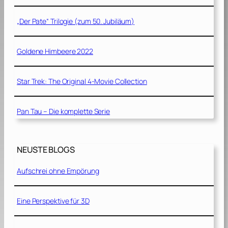
„Der Pate“ Trilogie (zum 50. Jubiläum)
Goldene Himbeere 2022
Star Trek: The Original 4-Movie Collection
Pan Tau – Die komplette Serie
NEUSTE BLOGS
Aufschrei ohne Empörung
Eine Perspektive für 3D