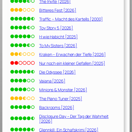
The Invite [2026]
Bitteres Fest [2026]
Traffic – Macht des Kartells [2000]
Toy Story 5 [2026]
H wie Habicht [2025]
To My Sisters [2026]
Kraken – Erwachen der Tiefe [2026]
Nur noch ein kleiner Gefallen [2025]
Die Odyssee [2026]
Vaiana [2026]
Minions & Monster [2026]
The Piano Tuner [2025]
Backrooms [2026]
Disclosure Day – Der Tag der Wahrheit
[2026]
Glennkill: Ein Schafskrimi [2026]