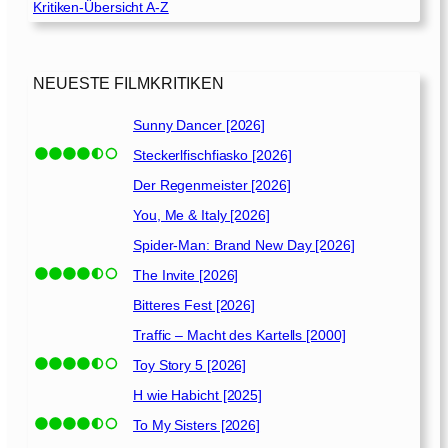
Kritiken-Übersicht A-Z
]
NEUESTE FILMKRITIKEN
Sunny Dancer [2026]
Steckerlfischfiasko [2026]
Der Regenmeister [2026]
You, Me & Italy [2026]
Spider-Man: Brand New Day [2026]
The Invite [2026]
Bitteres Fest [2026]
Traffic – Macht des Kartells [2000]
Toy Story 5 [2026]
H wie Habicht [2025]
To My Sisters [2026]