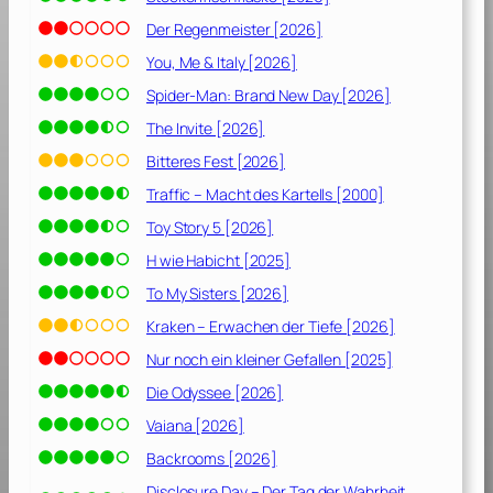
Der Regenmeister [2026]
You, Me & Italy [2026]
Spider-Man: Brand New Day [2026]
The Invite [2026]
Bitteres Fest [2026]
Traffic – Macht des Kartells [2000]
Toy Story 5 [2026]
H wie Habicht [2025]
To My Sisters [2026]
Kraken – Erwachen der Tiefe [2026]
Nur noch ein kleiner Gefallen [2025]
Die Odyssee [2026]
Vaiana [2026]
Backrooms [2026]
Disclosure Day – Der Tag der Wahrheit