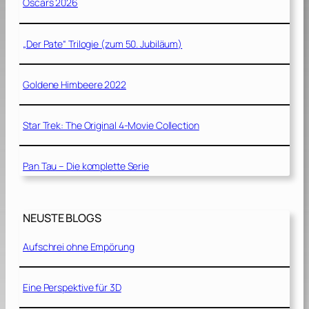
Oscars 2026
„Der Pate“ Trilogie (zum 50. Jubiläum)
Goldene Himbeere 2022
Star Trek: The Original 4-Movie Collection
Pan Tau – Die komplette Serie
NEUSTE BLOGS
Aufschrei ohne Empörung
Eine Perspektive für 3D