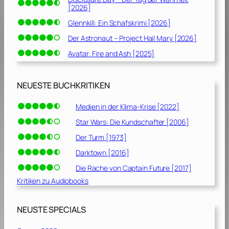
[2026]
Glennkill: Ein Schafskrimi [2026]
Der Astronaut – Project Hail Mary [2026]
Avatar: Fire and Ash [2025]
NEUESTE BUCHKRITIKEN
Medien in der Klima-Krise [2022]
Star Wars: Die Kundschafter [2006]
Der Turm [1973]
Darktown [2016]
Die Rache von Captain Future [2017]
Kritiken zu Audiobooks
NEUSTE SPECIALS