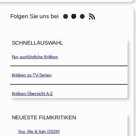
RSS-Feed
Folgen Sie uns bei
Instagram
Mastodon
Threads
SCHNELLAUSWAHL
Nur ausführliche Kritiken
Kritiken zu TV-Serien
Kritiken-Übersicht A-Z
NEUESTE FILMKRITIKEN
You, Me & Italy [2026]