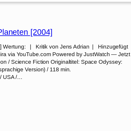
laneten [2004]
 Wertung: | Kritik von Jens Adrian | Hinzugefügt
eira via YouTube.com Powered by JustWatch — Jetzt
n / Science Fiction Originaltitel: Space Odyssey:
sprachige Version) / 118 min.
 / USA /…