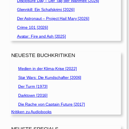
Disclosure Day – Der Tag der Wahrheit [2026]
Glennkill: Ein Schafskrimi [2026]
Der Astronaut – Project Hail Mary [2026]
Crime 101 [2026]
Avatar: Fire and Ash [2025]
NEUESTE BUCHKRITIKEN
Medien in der Klima-Krise [2022]
Star Wars: Die Kundschafter [2006]
Der Turm [1973]
Darktown [2016]
Die Rache von Captain Future [2017]
Kritiken zu Audiobooks