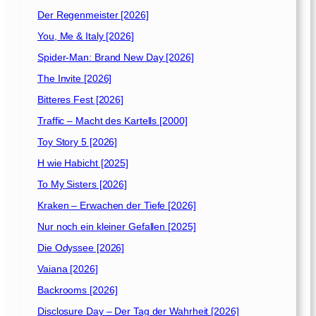
Der Regenmeister [2026]
You, Me & Italy [2026]
Spider-Man: Brand New Day [2026]
The Invite [2026]
Bitteres Fest [2026]
Traffic – Macht des Kartells [2000]
Toy Story 5 [2026]
H wie Habicht [2025]
To My Sisters [2026]
Kraken – Erwachen der Tiefe [2026]
Nur noch ein kleiner Gefallen [2025]
Die Odyssee [2026]
Vaiana [2026]
Backrooms [2026]
Disclosure Day – Der Tag der Wahrheit [2026]