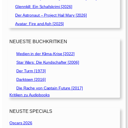
Glennkill: Ein Schafskrimi [2026]
Der Astronaut – Project Hail Mary [2026]
Avatar: Fire and Ash [2025]
NEUESTE BUCHKRITIKEN
Medien in der Klima-Krise [2022]
Star Wars: Die Kundschafter [2006]
Der Turm [1973]
Darktown [2016]
Die Rache von Captain Future [2017]
Kritiken zu Audiobooks
NEUSTE SPECIALS
Oscars 2026