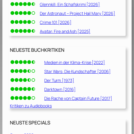
Glennkill: Ein Schafskrimi [2026]
Der Astronaut – Project Hail Mary [2026]
Crime 101 [2026]
Avatar: Fire and Ash [2025]
NEUESTE BUCHKRITIKEN
Medien in der Klima-Krise [2022]
Star Wars: Die Kundschafter [2006]
Der Turm [1973]
Darktown [2016]
Die Rache von Captain Future [2017]
Kritiken zu Audiobooks
NEUSTE SPECIALS