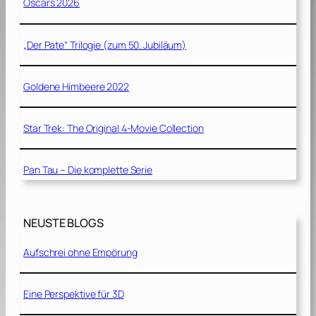
Oscars 2026
„Der Pate“ Trilogie (zum 50. Jubiläum)
Goldene Himbeere 2022
Star Trek: The Original 4-Movie Collection
Pan Tau – Die komplette Serie
NEUSTE BLOGS
Aufschrei ohne Empörung
Eine Perspektive für 3D