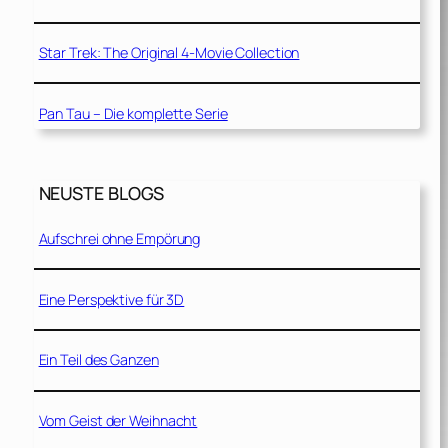
Star Trek: The Original 4-Movie Collection
Pan Tau – Die komplette Serie
NEUSTE BLOGS
Aufschrei ohne Empörung
Eine Perspektive für 3D
Ein Teil des Ganzen
Vom Geist der Weihnacht