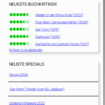
NEUESTE BUCHKRITIKEN
Medien in der Klima-Krise [2022]
Star Wars: Die Kundschafter [2006]
Der Turm [1973]
Darktown [2016]
Die Rache von Captain Future [2017]
Kritiken zu Audiobooks
NEUSTE SPECIALS
Oscars 2026
„Der Pate“ Trilogie (zum 50. Jubiläum)
Goldene Himbeere 2022