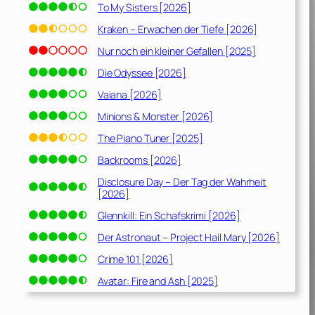
To My Sisters [2026]
Kraken – Erwachen der Tiefe [2026]
Nur noch ein kleiner Gefallen [2025]
Die Odyssee [2026]
Vaiana [2026]
Minions & Monster [2026]
The Piano Tuner [2025]
Backrooms [2026]
Disclosure Day – Der Tag der Wahrheit
[2026]
Glennkill: Ein Schafskrimi [2026]
Der Astronaut – Project Hail Mary [2026]
Crime 101 [2026]
Avatar: Fire and Ash [2025]