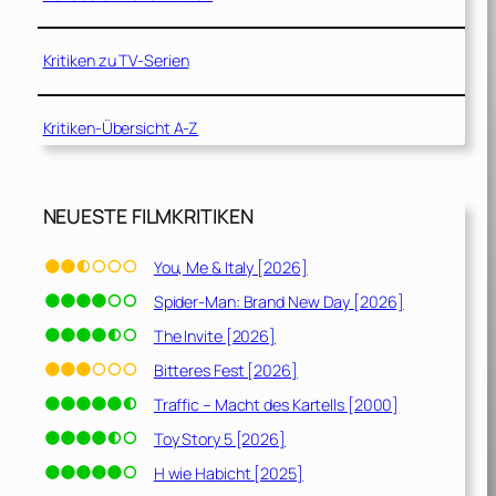
y
Kritiken zu TV-Serien
Kritiken-Übersicht A-Z
NEUESTE FILMKRITIKEN
You, Me & Italy [2026]
Spider-Man: Brand New Day [2026]
The Invite [2026]
Bitteres Fest [2026]
Traffic – Macht des Kartells [2000]
Toy Story 5 [2026]
H wie Habicht [2025]