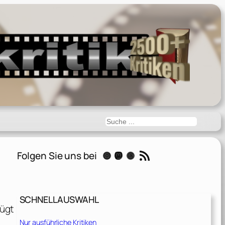
Suchen
RSS-Feed
Folgen Sie uns bei
Instagram
Mastodon
Threads
SCHNELLAUSWAHL
fügt
Nur ausführliche Kritiken