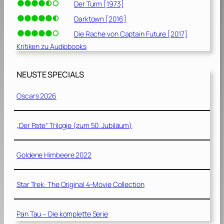
Der Turm [1973]
Darktown [2016]
Die Rache von Captain Future [2017]
Kritiken zu Audiobooks
NEUSTE SPECIALS
Oscars 2026
„Der Pate“ Trilogie (zum 50. Jubiläum)
Goldene Himbeere 2022
Star Trek: The Original 4-Movie Collection
Pan Tau – Die komplette Serie